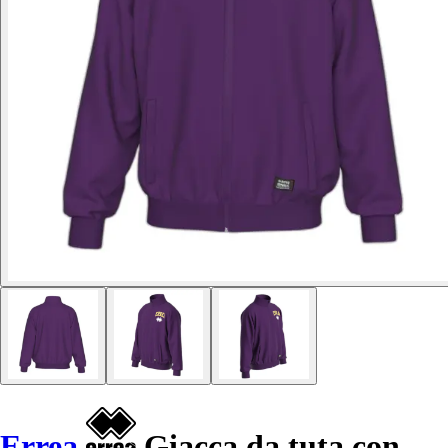
Errea
Giacca da tuta con