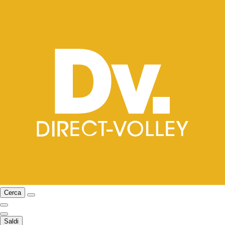
Cerca
Saldi