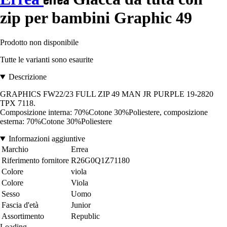
zip per bambini Graphic 49
Prodotto non disponibile
Tutte le varianti sono esaurite
Descrizione
GRAPHICS FW22/23 FULL ZIP 49 MAN JR PURPLE 19-2820
TPX 7118.
Composizione interna: 70%Cotone 30%Poliestere, composizione
esterna: 70%Cotone 30%Poliestere
Informazioni aggiuntive
Marchio
Errea
Riferimento fornitore
R26G0Q1Z71180
Colore
viola
Colore
Viola
Sesso
Uomo
Fascia d'età
Junior
Assortimento
Republic
Loading...