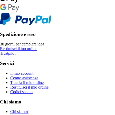
Spedizione e reso
30 giorni per cambiare idea
Restituisci il tuo ordine
Trustpilot
Servizi
Il mio account
Centro assistenza
Traccia il mio ordine
Restituisci il mio ordine
Codici sconto
Chi siamo
Chi siamo?