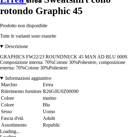
rotondo Graphic 45
Prodotto non disponibile
Tutte le varianti sono esaurite
Descrizione
GRAPHICS FW22/23 ROUNDNECK 45 MAN AD BLU 0009.
Composizione interna: 70%Cotone 30%Poliestere, composizione
esterna: 70%Cotone 30%Poliestere
Informazioni aggiuntive
Marchio
Errea
Riferimento fornitore
R26G0U0Z00090
Colore
marino
Colore
Blu
Sesso
Uomo
Fascia d'età
Adulti
Assortimento
Republic
Loading...
Loading...