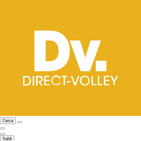
Cerca
Saldi