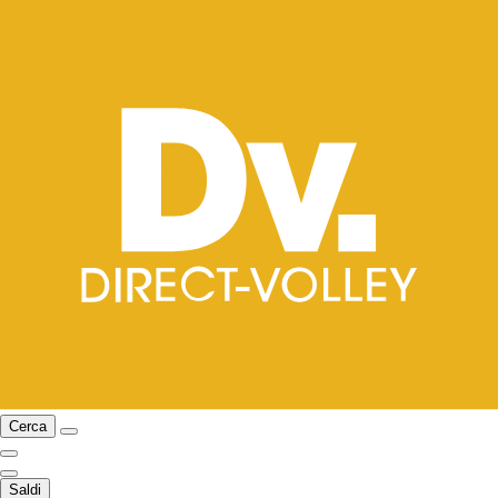
Cerca
Saldi