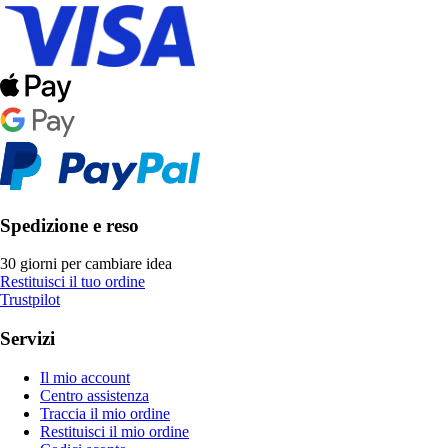
Spedizione e reso
30 giorni per cambiare idea
Restituisci il tuo ordine
Trustpilot
Servizi
Il mio account
Centro assistenza
Traccia il mio ordine
Restituisci il mio ordine