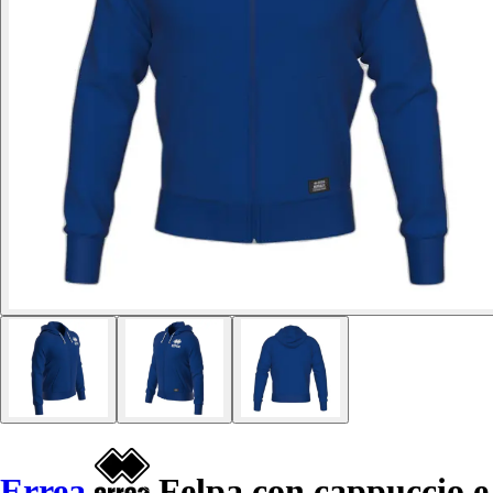
Errea
Felpa con cappuccio e