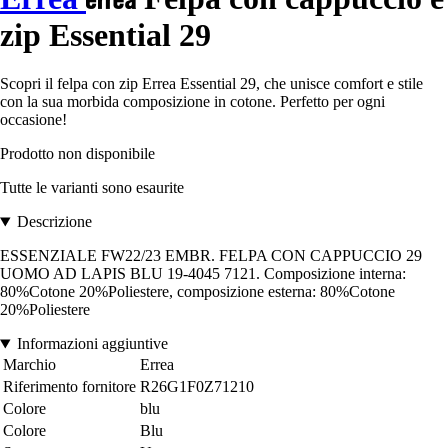
zip Essential 29
Scopri il felpa con zip Errea Essential 29, che unisce comfort e stile
con la sua morbida composizione in cotone. Perfetto per ogni
occasione!
Prodotto non disponibile
Tutte le varianti sono esaurite
Descrizione
ESSENZIALE FW22/23 EMBR. FELPA CON CAPPUCCIO 29
UOMO AD LAPIS BLU 19-4045 7121. Composizione interna:
80%Cotone 20%Poliestere, composizione esterna: 80%Cotone
20%Poliestere
Informazioni aggiuntive
Marchio
Errea
Riferimento fornitore
R26G1F0Z71210
Colore
blu
Colore
Blu