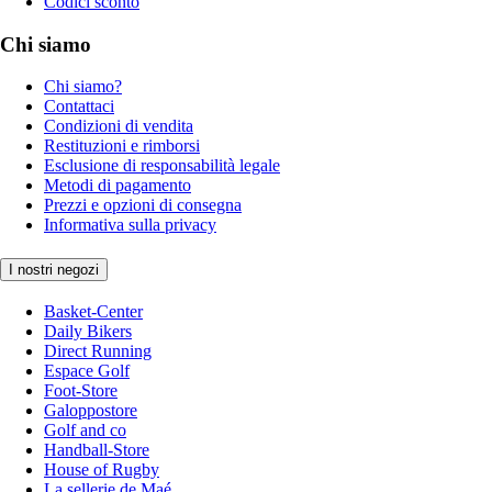
Codici sconto
Chi siamo
Chi siamo?
Contattaci
Condizioni di vendita
Restituzioni e rimborsi
Esclusione di responsabilità legale
Metodi di pagamento
Prezzi e opzioni di consegna
Informativa sulla privacy
I nostri negozi
Basket-Center
Daily Bikers
Direct Running
Espace Golf
Foot-Store
Galoppostore
Golf and co
Handball-Store
House of Rugby
La sellerie de Maé