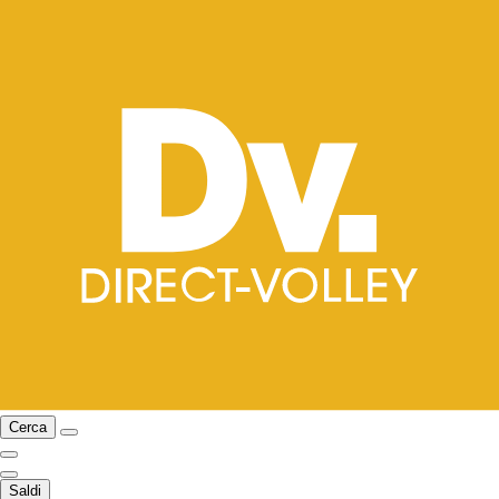
Cerca
Saldi