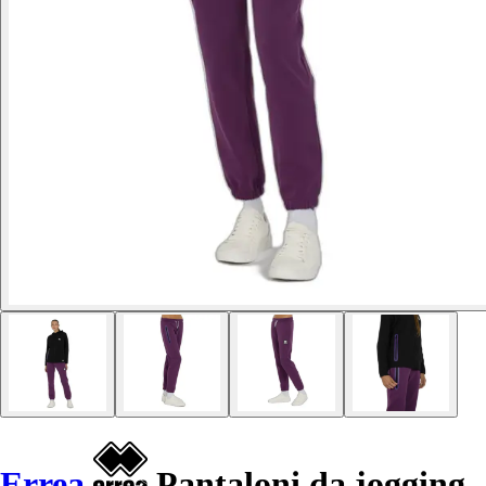
Errea
Pantaloni da jogging