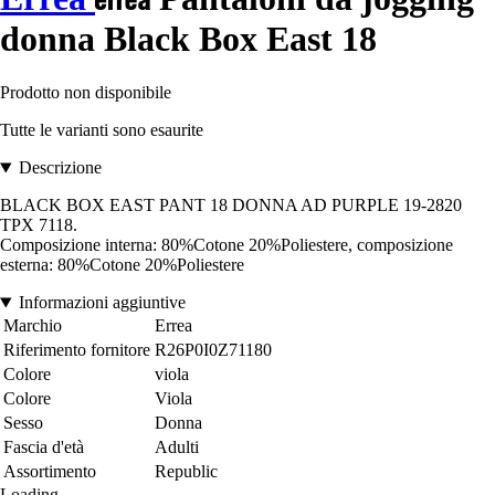
donna Black Box East 18
Prodotto non disponibile
Tutte le varianti sono esaurite
Descrizione
BLACK BOX EAST PANT 18 DONNA AD PURPLE 19-2820
TPX 7118.
Composizione interna: 80%Cotone 20%Poliestere, composizione
esterna: 80%Cotone 20%Poliestere
Informazioni aggiuntive
Marchio
Errea
Riferimento fornitore
R26P0I0Z71180
Colore
viola
Colore
Viola
Sesso
Donna
Fascia d'età
Adulti
Assortimento
Republic
Loading...