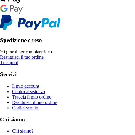
Spedizione e reso
30 giorni per cambiare idea
Restituisci il tuo ordine
Trustpilot
Servizi
Il mio account
Centro assistenza
Traccia il mio ordine
Restituisci il mio ordine
Codici sconto
Chi siamo
Chi siamo?