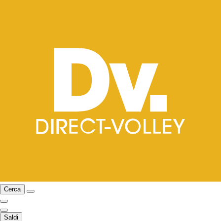
Cerca
Saldi