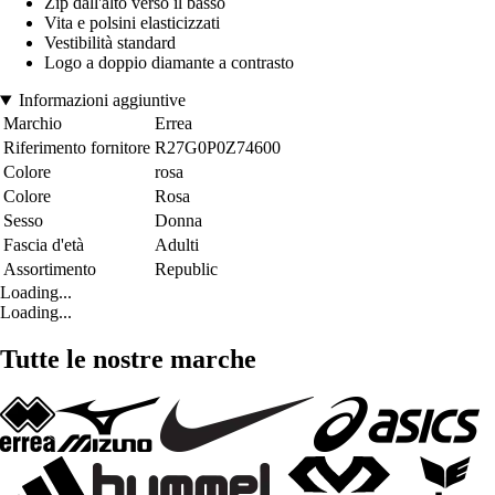
Zip dall'alto verso il basso
Vita e polsini elasticizzati
Vestibilità standard
Logo a doppio diamante a contrasto
Informazioni aggiuntive
Marchio
Errea
Riferimento fornitore
R27G0P0Z74600
Colore
rosa
Colore
Rosa
Sesso
Donna
Fascia d'età
Adulti
Assortimento
Republic
Loading...
Loading...
Tutte le nostre marche