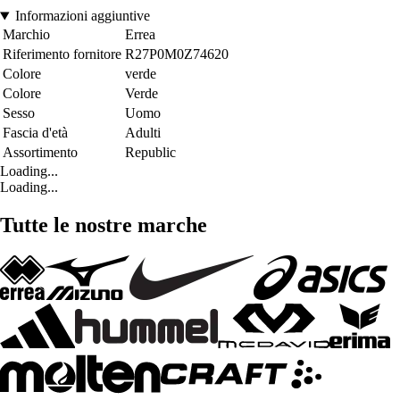
Informazioni aggiuntive
Marchio
Errea
Riferimento fornitore
R27P0M0Z74620
Colore
verde
Colore
Verde
Sesso
Uomo
Fascia d'età
Adulti
Assortimento
Republic
Loading...
Loading...
Tutte le nostre marche