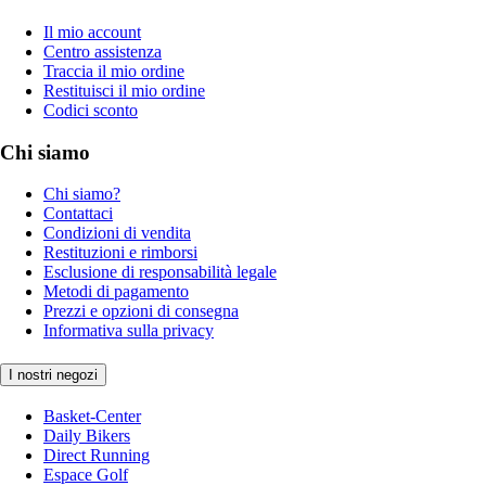
Il mio account
Centro assistenza
Traccia il mio ordine
Restituisci il mio ordine
Codici sconto
Chi siamo
Chi siamo?
Contattaci
Condizioni di vendita
Restituzioni e rimborsi
Esclusione di responsabilità legale
Metodi di pagamento
Prezzi e opzioni di consegna
Informativa sulla privacy
I nostri negozi
Basket-Center
Daily Bikers
Direct Running
Espace Golf