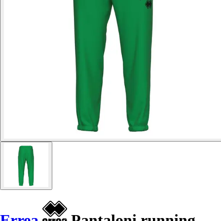
Errea
Pantaloni running