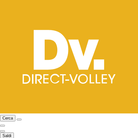
Cerca
Saldi