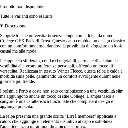
Prodotto non disponibile
Tutte le varianti sono esaurite
Descrizione
Scoprite lo stile universitario senza tempo con la felpa da uomo
College GFX Pack di Erreà. Questo capo combina un design classico
con un comfort moderno, dandovi la possibilità di sfoggiare un look
casual ma alla moda.
Il cappuccio sfoderato, con lacci regolabili, permette di adattare la
vestibilità alle vostre preferenze personali, offrendo un tocco di
versatilità. Realizzata in tessuto Winter Fleece, questa felpa è calda e
morbida sulla pelle, garantendo un comfort avvolgente durant nelle
giornate più fredde.
I polsini e l'orlo a coste non solo contribuiscono a una vestibilità slim,
ma aggiungono anche un tocco di stile College. L'ampia tasca a
canguro è una caratteristica funzionale che completa il design e
aggiunge praticità.
La felpa presenta una grande scritta "Erreà members" applicata a
caldo, che aggiunge un elemento distintivo al capo e sottolinea
l'appartenenza a un gruppo dinamico e sportivo.