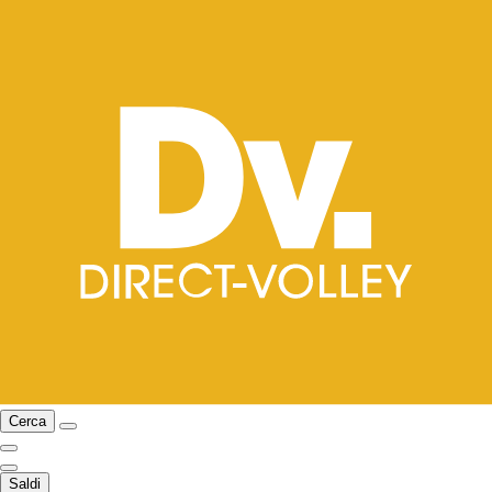
Cerca
Saldi