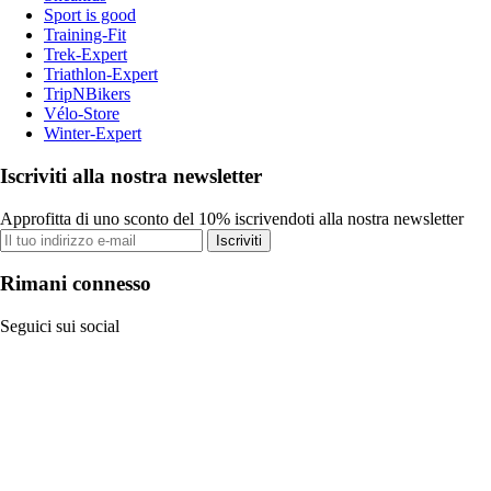
Sport is good
Training-Fit
Trek-Expert
Triathlon-Expert
TripNBikers
Vélo-Store
Winter-Expert
Iscriviti alla nostra newsletter
Approfitta di uno sconto del 10% iscrivendoti alla nostra newsletter
Iscriviti
Rimani connesso
Seguici sui social