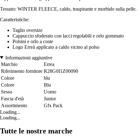
Tessuto: WINTER FLEECE, caldo, traspirante e morbido sulla pelle.
Caratteristiche:
Taglio oversize
Cappuccio sfoderato con lacci regolabili e orlo gommato
Polsini e orlo a coste
Logo Erreà applicato a caldo vicino al polso
Informazioni aggiuntive
Marchio
Errea
Riferimento fornitore
R28G0I1Z00090
Colore
blu
Colore
Blu
Sesso
Uomo
Fascia d'età
Junior
Assortimento
Gfx Pack
Loading...
Loading...
Tutte le nostre marche