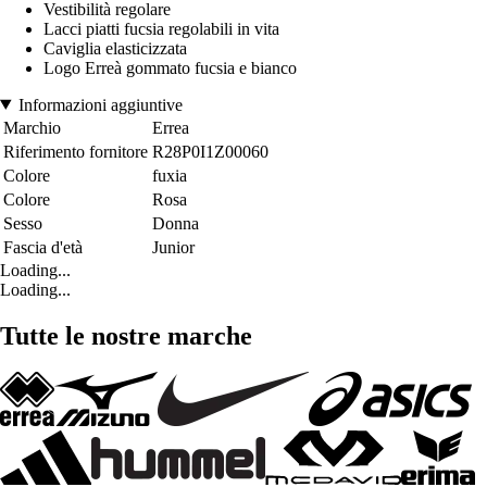
Vestibilità regolare
Lacci piatti fucsia regolabili in vita
Caviglia elasticizzata
Logo Erreà gommato fucsia e bianco
Informazioni aggiuntive
Marchio
Errea
Riferimento fornitore
R28P0I1Z00060
Colore
fuxia
Colore
Rosa
Sesso
Donna
Fascia d'età
Junior
Loading...
Loading...
Tutte le nostre marche