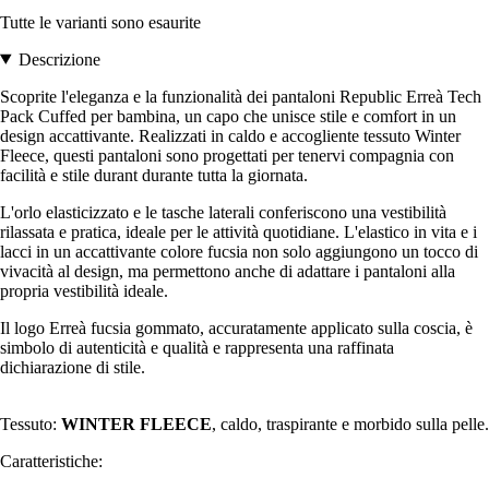
Tutte le varianti sono esaurite
Descrizione
Scoprite l'eleganza e la funzionalità dei pantaloni Republic Erreà Tech
Pack Cuffed per bambina, un capo che unisce stile e comfort in un
design accattivante. Realizzati in caldo e accogliente tessuto Winter
Fleece, questi pantaloni sono progettati per tenervi compagnia con
facilità e stile durant durante tutta la giornata.
L'orlo elasticizzato e le tasche laterali conferiscono una vestibilità
rilassata e pratica, ideale per le attività quotidiane. L'elastico in vita e i
lacci in un accattivante colore fucsia non solo aggiungono un tocco di
vivacità al design, ma permettono anche di adattare i pantaloni alla
propria vestibilità ideale.
Il logo Erreà fucsia gommato, accuratamente applicato sulla coscia, è
simbolo di autenticità e qualità e rappresenta una raffinata
dichiarazione di stile.
Tessuto:
WINTER FLEECE
, caldo, traspirante e morbido sulla pelle.
Caratteristiche: