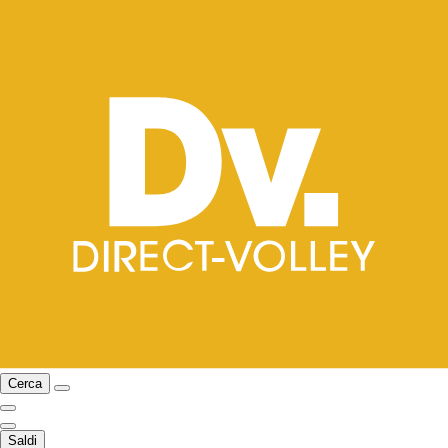
Cerca
Saldi