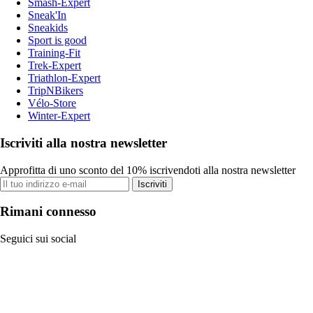
Smash-Expert
Sneak'In
Sneakids
Sport is good
Training-Fit
Trek-Expert
Triathlon-Expert
TripNBikers
Vélo-Store
Winter-Expert
Iscriviti alla nostra newsletter
Approfitta di uno sconto del 10% iscrivendoti alla nostra newsletter
Iscriviti
Rimani connesso
Seguici sui social