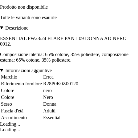
Prodotto non disponibile
Tutte le varianti sono esaurite
Descrizione
ESSENTIAL FW23/24 FLARE PANT 09 DONNA AD NERO
0012.
Composizione interna: 65% cotone, 35% poliestere, composizione
esterna: 65% cotone, 35% poliestere.
Informazioni aggiuntive
Marchio
Errea
Riferimento fornitore
R28P0K0Z00120
Colore
nero
Colore
Nero
Sesso
Donna
Fascia d'età
Adulti
Assortimento
Essential
Loading...
Loading...