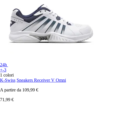
24h
+-3
1 colori
K-Swiss
Sneakers Receiver V Omni
A partire da
109,99 €
71,99 €