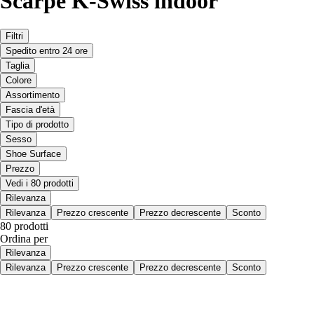
Scarpe K-Swiss indoor
Filtri
Spedito entro 24 ore
Taglia
Colore
Assortimento
Fascia d'età
Tipo di prodotto
Sesso
Shoe Surface
Prezzo
Vedi i 80 prodotti
Rilevanza
Rilevanza
Prezzo crescente
Prezzo decrescente
Sconto
80 prodotti
Ordina per
Rilevanza
Rilevanza
Prezzo crescente
Prezzo decrescente
Sconto