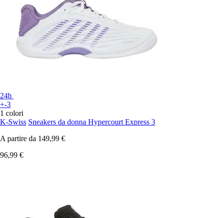
24h
+-3
1 colori
K-Swiss
Sneakers da donna Hypercourt Express 3
A partire da
149,99 €
96,99 €