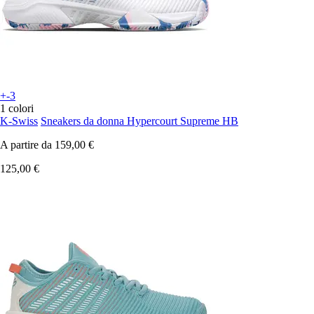
+-3
1 colori
K-Swiss
Sneakers da donna Hypercourt Supreme HB
A partire da
159,00 €
125,00 €