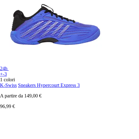
24h
+-3
1 colori
K-Swiss
Sneakers Hypercourt Express 3
A partire da
149,00 €
96,99 €