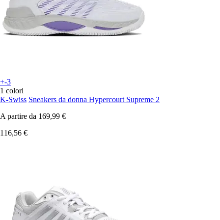
+-3
1 colori
K-Swiss
Sneakers da donna Hypercourt Supreme 2
A partire da
169,99 €
116,56 €