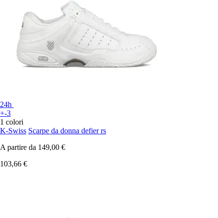
24h
+-3
1 colori
K-Swiss
Scarpe da donna defier rs
A partire da
149,00 €
103,66 €