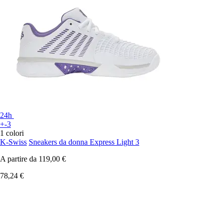
24h
+-3
1 colori
K-Swiss
Sneakers da donna Express Light 3
A partire da
119,00 €
78,24 €