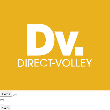
Cerca
Saldi