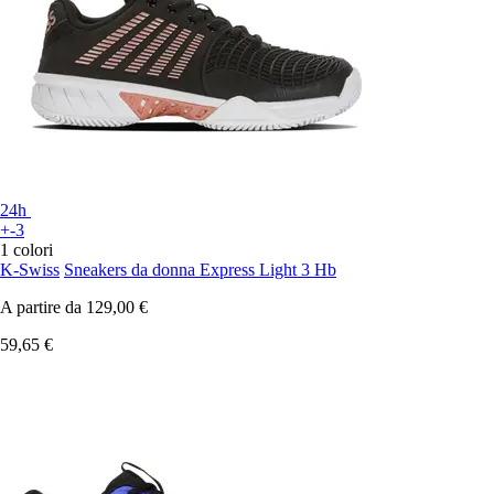
24h
+-3
1 colori
K-Swiss
Sneakers da donna Express Light 3 Hb
A partire da
129,00 €
59,65 €