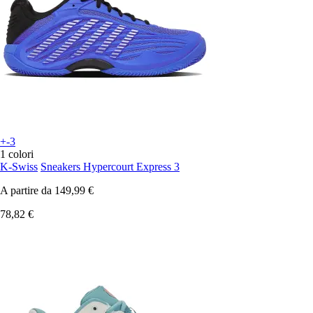
+-3
1 colori
K-Swiss
Sneakers Hypercourt Express 3
A partire da
149,99 €
78,82 €