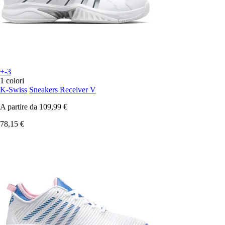
+-3
1 colori
K-Swiss
Sneakers Receiver V
A partire da
109,99 €
78,15 €