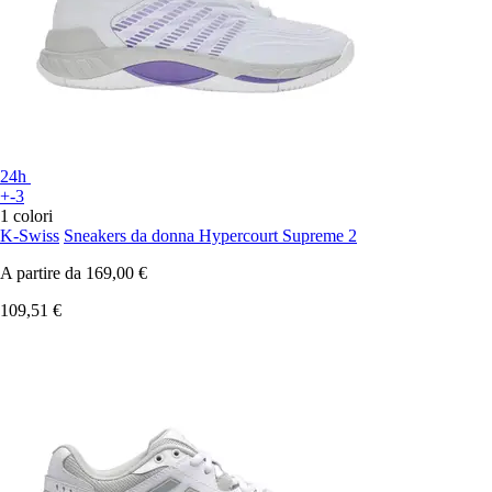
24h
+-3
1 colori
K-Swiss
Sneakers da donna Hypercourt Supreme 2
A partire da
169,00 €
109,51 €