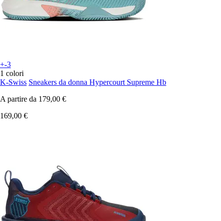
+-3
1 colori
K-Swiss
Sneakers da donna Hypercourt Supreme Hb
A partire da
179,00 €
169,00 €