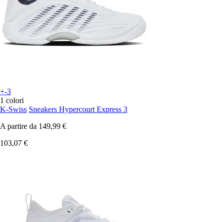
+-3
1 colori
K-Swiss
Sneakers Hypercourt Express 3
A partire da
149,99 €
103,07 €