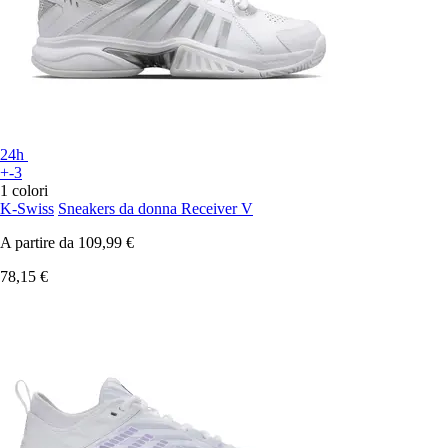
24h
+-3
1 colori
K-Swiss
Sneakers da donna Receiver V
A partire da
109,99 €
78,15 €