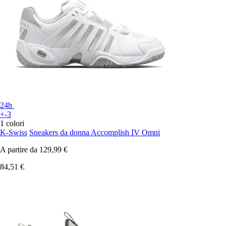
24h
+-3
1 colori
K-Swiss
Sneakers da donna Accomplish IV Omni
A partire da
129,99 €
84,51 €