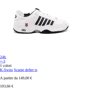
24h
+-3
1 colori
K-Swiss
Scarpe defier rs
A partire da
149,00 €
103,66 €