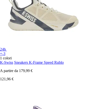
24h
+-3
1 colori
K-Swiss
Sneakers K-Frame Speed Rublo
A partire da
179,99 €
121,96 €