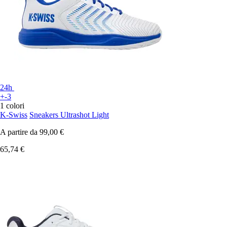
24h
+-3
1 colori
K-Swiss
Sneakers Ultrashot Light
A partire da
99,00 €
65,74 €