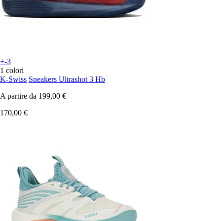
+-3
1 colori
K-Swiss
Sneakers Ultrashot 3 Hb
A partire da
199,00 €
170,00 €