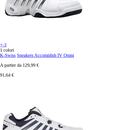
+-3
1 colori
K-Swiss
Sneakers Accomplish IV Omni
A partire da
129,99 €
91,64 €