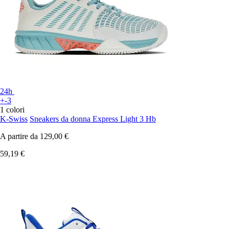
24h
+-3
1 colori
K-Swiss
Sneakers da donna Express Light 3 Hb
A partire da
129,00 €
59,19 €