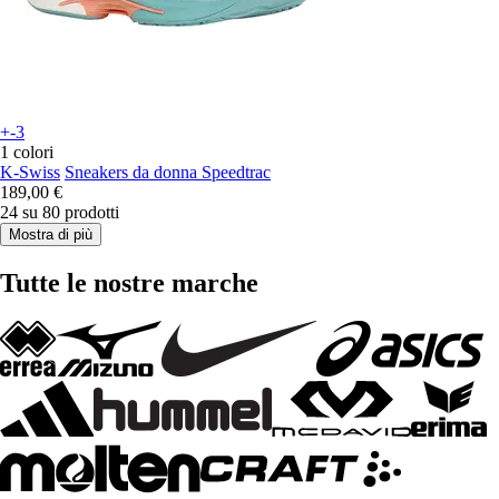
+-3
1 colori
K-Swiss
Sneakers da donna Speedtrac
189,00 €
24 su 80 prodotti
Mostra di più
Tutte le nostre marche