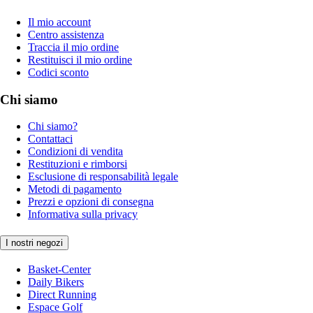
Il mio account
Centro assistenza
Traccia il mio ordine
Restituisci il mio ordine
Codici sconto
Chi siamo
Chi siamo?
Contattaci
Condizioni di vendita
Restituzioni e rimborsi
Esclusione di responsabilità legale
Metodi di pagamento
Prezzi e opzioni di consegna
Informativa sulla privacy
I nostri negozi
Basket-Center
Daily Bikers
Direct Running
Espace Golf