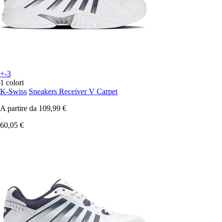
+-3
1 colori
K-Swiss
Sneakers Receiver V Carpet
A partire da
109,99 €
60,05 €