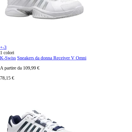
+-3
1 colori
K-Swiss
Sneakers da donna Receiver V Omni
A partire da
109,99 €
78,15 €