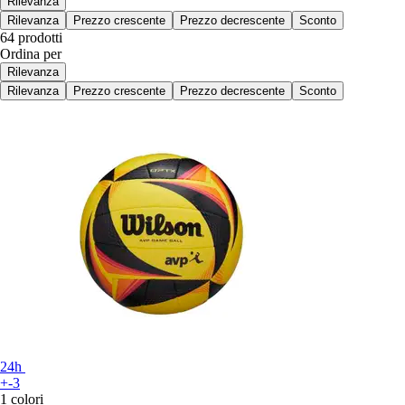
Rilevanza
Rilevanza
Prezzo crescente
Prezzo decrescente
Sconto
64 prodotti
Ordina per
Rilevanza
Rilevanza
Prezzo crescente
Prezzo decrescente
Sconto
24h
+-3
1 colori