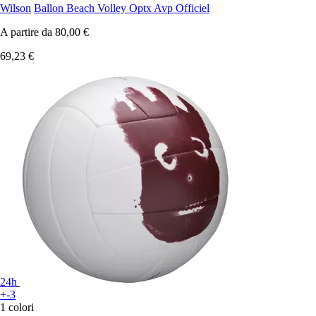
Wilson
Ballon Beach Volley Optx Avp Officiel
A partire da
80,00 €
69,23 €
24h
+-3
1 colori