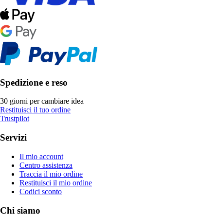
Spedizione e reso
30 giorni per cambiare idea
Restituisci il tuo ordine
Trustpilot
Servizi
Il mio account
Centro assistenza
Traccia il mio ordine
Restituisci il mio ordine
Codici sconto
Chi siamo