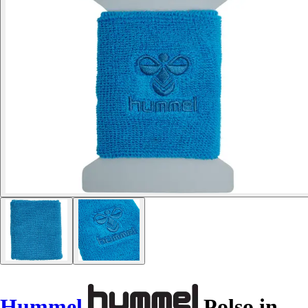
Hummel
Polso in