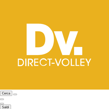
Cerca
Saldi