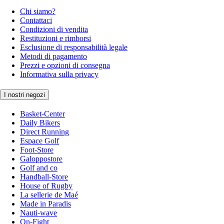
Chi siamo?
Contattaci
Condizioni di vendita
Restituzioni e rimborsi
Esclusione di responsabilità legale
Metodi di pagamento
Prezzi e opzioni di consegna
Informativa sulla privacy
I nostri negozi
Basket-Center
Daily Bikers
Direct Running
Espace Golf
Foot-Store
Galoppostore
Golf and co
Handball-Store
House of Rugby
La sellerie de Maé
Made in Paradis
Nauti-wave
On-Fight