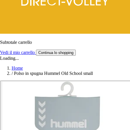
Subtotale carrello
Vedi il mio carrello
Continua lo shopping
Loading...
Home
/
Polso in spugna Hummel Old School small