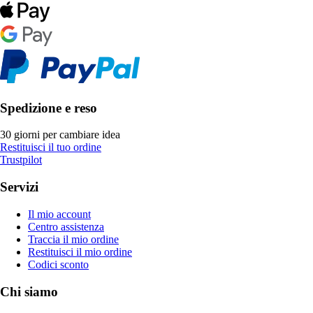
Spedizione e reso
30 giorni per cambiare idea
Restituisci il tuo ordine
Trustpilot
Servizi
Il mio account
Centro assistenza
Traccia il mio ordine
Restituisci il mio ordine
Codici sconto
Chi siamo