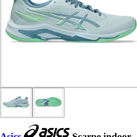
Asics
Scarpe indoor