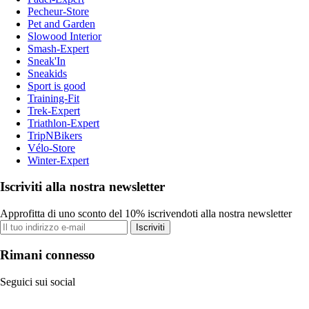
Pecheur-Store
Pet and Garden
Slowood Interior
Smash-Expert
Sneak'In
Sneakids
Sport is good
Training-Fit
Trek-Expert
Triathlon-Expert
TripNBikers
Vélo-Store
Winter-Expert
Iscriviti alla nostra newsletter
Approfitta di uno sconto del 10% iscrivendoti alla nostra newsletter
Iscriviti
Rimani connesso
Seguici sui social