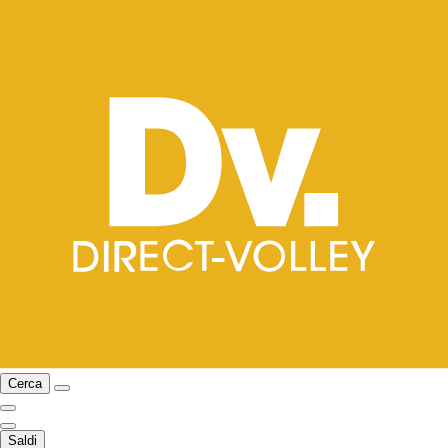
Cerca
Saldi