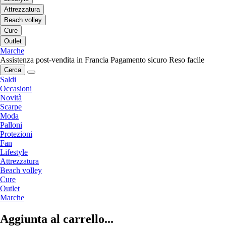
Attrezzatura
Beach volley
Cure
Outlet
Marche
Assistenza post-vendita in Francia
Pagamento sicuro
Reso facile
Cerca
Saldi
Occasioni
Novità
Scarpe
Moda
Palloni
Protezioni
Fan
Lifestyle
Attrezzatura
Beach volley
Cure
Outlet
Marche
Aggiunta al carrello...