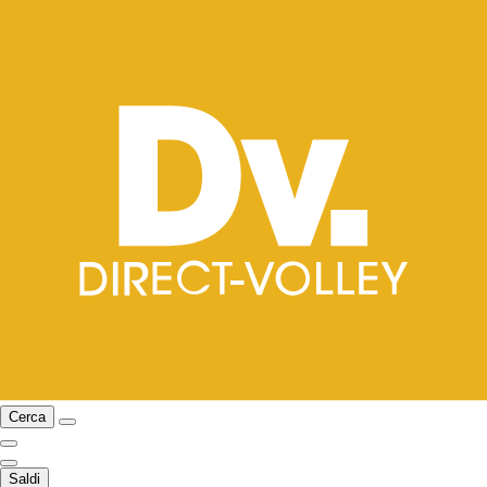
Cerca
Saldi