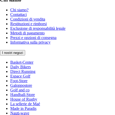
Chi siamo?
Contattaci
Condizioni di vendita
Restituzioni e rimborsi
Esclusione di responsabilità legale
Metodi di pagamento
Prezzi e opzioni di consegna
Informativa sulla privacy
I nostri negozi
Basket-Center
Daily Bikers
Direct Running
Espace Golf
Foot-Store
Galoppostore
Golf and co
Handball-Store
House of Rugby
La sellerie de Maé
Made in Paradis
Nauti-wave