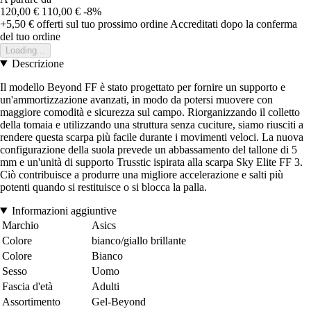
120,00 €
110,00 €
-8%
+5,50 €
offerti sul tuo prossimo ordine
Accreditati dopo la conferma
del tuo ordine
Loading...
Descrizione
Il modello Beyond FF è stato progettato per fornire un supporto e
un'ammortizzazione avanzati, in modo da potersi muovere con
maggiore comodità e sicurezza sul campo. Riorganizzando il colletto
della tomaia e utilizzando una struttura senza cuciture, siamo riusciti a
rendere questa scarpa più facile durante i movimenti veloci. La nuova
configurazione della suola prevede un abbassamento del tallone di 5
mm e un'unità di supporto Trusstic ispirata alla scarpa Sky Elite FF 3.
Ciò contribuisce a produrre una migliore accelerazione e salti più
potenti quando si restituisce o si blocca la palla.
Informazioni aggiuntive
Marchio
Asics
Colore
bianco/giallo brillante
Colore
Bianco
Sesso
Uomo
Fascia d'età
Adulti
Assortimento
Gel-Beyond