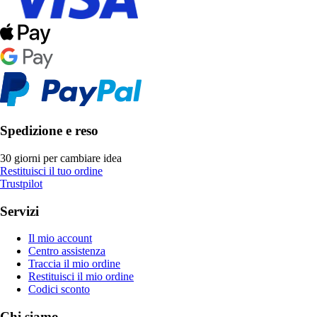
Spedizione e reso
30 giorni per cambiare idea
Restituisci il tuo ordine
Trustpilot
Servizi
Il mio account
Centro assistenza
Traccia il mio ordine
Restituisci il mio ordine
Codici sconto
Chi siamo