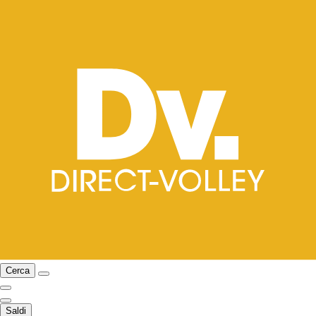
Cerca
Saldi