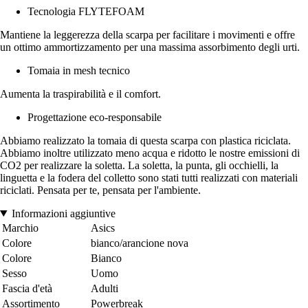
Tecnologia FLYTEFOAM
Mantiene la leggerezza della scarpa per facilitare i movimenti e offre
un ottimo ammortizzamento per una massima assorbimento degli urti.
Tomaia in mesh tecnico
Aumenta la traspirabilità e il comfort.
Progettazione eco-responsabile
Abbiamo realizzato la tomaia di questa scarpa con plastica riciclata.
Abbiamo inoltre utilizzato meno acqua e ridotto le nostre emissioni di
CO2 per realizzare la soletta. La soletta, la punta, gli occhielli, la
linguetta e la fodera del colletto sono stati tutti realizzati con materiali
riciclati. Pensata per te, pensata per l'ambiente.
Informazioni aggiuntive
Marchio
Asics
Colore
bianco/arancione nova
Colore
Bianco
Sesso
Uomo
Fascia d'età
Adulti
Assortimento
Powerbreak