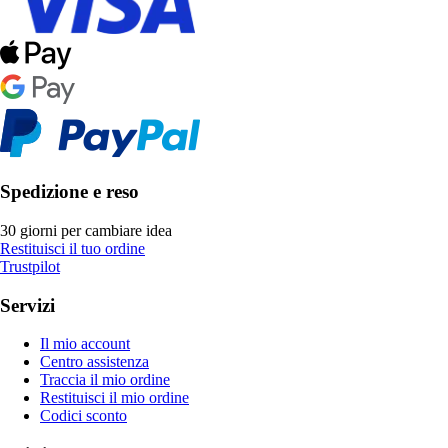
Spedizione e reso
30 giorni per cambiare idea
Restituisci il tuo ordine
Trustpilot
Servizi
Il mio account
Centro assistenza
Traccia il mio ordine
Restituisci il mio ordine
Codici sconto