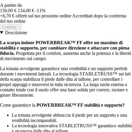
A partire da
150,00 €
134,00 €
-11%
+6,70 €
offerti sul tuo prossimo ordine
Accreditati dopo la conferma
del tuo ordine
Loading...
Descrizione
La scarpa indoor POWERBREAK™ FF offre un massimo di
stabilità e supporto, per cambiare direzione e attaccare con piena
fiducia.
Progettata per il comfort, aumenta anche la potenza e la libertà
di movimento sul campo.
La tomaia avvolgente garantisce una vestibilità e un supporto perfetti
durante i movimenti laterali. La tecnologia STABLETRUSS™ sui lati
della scarpa stabilizza il piede dalle dita al tallone, per controllare i
propri appoggi e muoversi in tutta sicurezza. La larga suola esterna a
contatto totale con il suolo offre una base solida per correre, ruotare e
girare liberamente.
Come garantisce la
POWERBREAK™ FF stabilità e supporto?
La tomaia avvolgente abbraccia il piede per un supporto e una
vestibilità incomparabili.
La tecnologia innovativa STABLETRUSS™ garantisce stabilità
e sicurezza dalle dita al tallone.