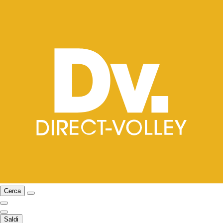
Cerca
Saldi