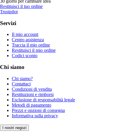
30 giorni per cambiare idea
Restituisci il tuo ordine
Trustpilot
Servizi
Il mio account
Centro assistenza
Traccia il mio ordine
Restituisci il mio ordine
Codici sconto
Chi siamo
Chi siamo?
Contattaci
Condizioni di vendita
Restituzioni e rimborsi
Esclusione di responsabilità legale
Metodi di pagamento
Prezzi e opzioni di consegna
Informativa sulla privacy
I nostri negozi