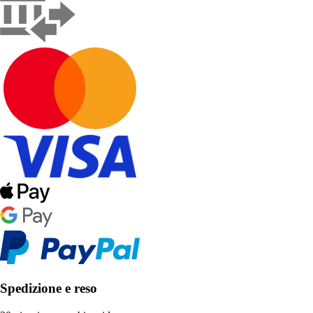
Spedizione e reso