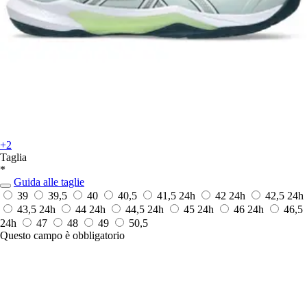
+2
Taglia
*
Guida alle taglie
39
39,5
40
40,5
41,5
24h
42
24h
42,5
24h
43,5
24h
44
24h
44,5
24h
45
24h
46
24h
46,5
24h
47
48
49
50,5
Questo campo è obbligatorio