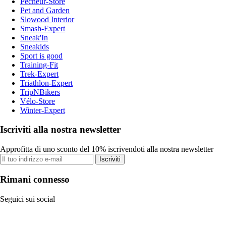
Pecheur-Store
Pet and Garden
Slowood Interior
Smash-Expert
Sneak'In
Sneakids
Sport is good
Training-Fit
Trek-Expert
Triathlon-Expert
TripNBikers
Vélo-Store
Winter-Expert
Iscriviti alla nostra newsletter
Approfitta di uno sconto del 10% iscrivendoti alla nostra newsletter
Iscriviti
Rimani connesso
Seguici sui social