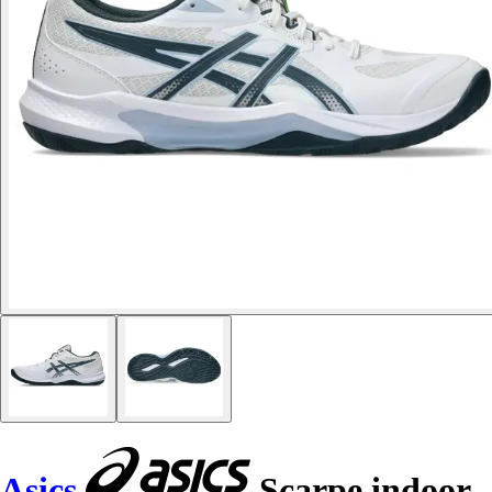
Asics
Scarpe indoor