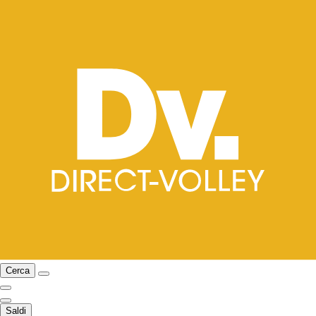
Cerca
Saldi