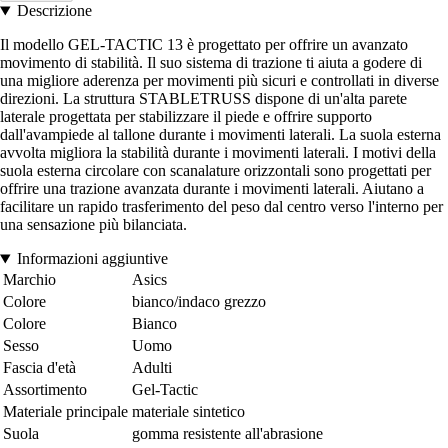
Descrizione
Il modello GEL-TACTIC 13 è progettato per offrire un avanzato
movimento di stabilità. Il suo sistema di trazione ti aiuta a godere di
una migliore aderenza per movimenti più sicuri e controllati in diverse
direzioni. La struttura STABLETRUSS dispone di un'alta parete
laterale progettata per stabilizzare il piede e offrire supporto
dall'avampiede al tallone durante i movimenti laterali. La suola esterna
avvolta migliora la stabilità durante i movimenti laterali. I motivi della
suola esterna circolare con scanalature orizzontali sono progettati per
offrire una trazione avanzata durante i movimenti laterali. Aiutano a
facilitare un rapido trasferimento del peso dal centro verso l'interno per
una sensazione più bilanciata.
Informazioni aggiuntive
Marchio
Asics
Colore
bianco/indaco grezzo
Colore
Bianco
Sesso
Uomo
Fascia d'età
Adulti
Assortimento
Gel-Tactic
Materiale principale
materiale sintetico
Suola
gomma resistente all'abrasione