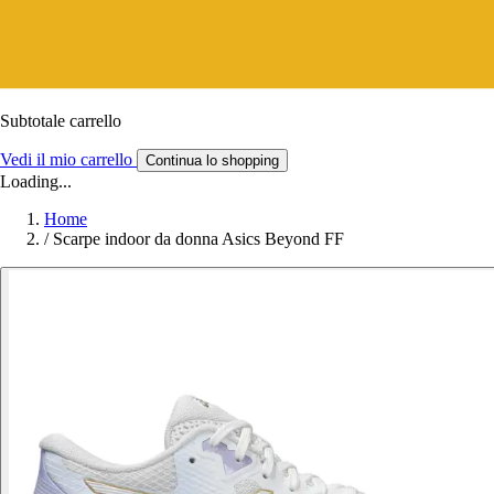
Subtotale carrello
Vedi il mio carrello
Continua lo shopping
Loading...
Home
/
Scarpe indoor da donna Asics Beyond FF