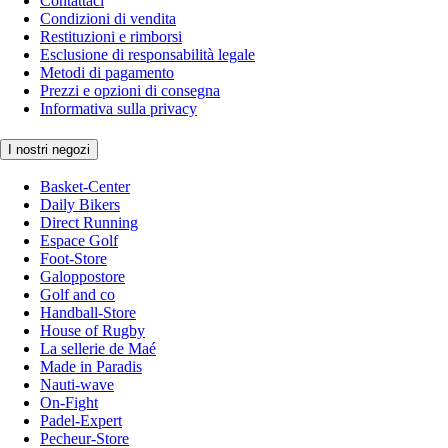
Contattaci
Condizioni di vendita
Restituzioni e rimborsi
Esclusione di responsabilità legale
Metodi di pagamento
Prezzi e opzioni di consegna
Informativa sulla privacy
I nostri negozi
Basket-Center
Daily Bikers
Direct Running
Espace Golf
Foot-Store
Galoppostore
Golf and co
Handball-Store
House of Rugby
La sellerie de Maé
Made in Paradis
Nauti-wave
On-Fight
Padel-Expert
Pecheur-Store