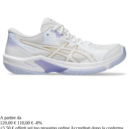
A partire da
120,00 €
110,00 €
-8%
+5,50 €
offerti sul tuo prossimo ordine
Accreditati dopo la conferma