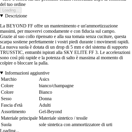
del tuo ordine
Loading...
Descrizione
La BEYOND FF offre un mantenimento e un'ammortizzazione
massimi, per muovervi comodamente e con fiducia sul campo.
Grazie al suo collo ripensato e alla sua tomaia senza cuciture, questa
scarpa sostiene perfettamente i vostri piedi durante i movimenti rapidi.
La nuova suola è dotata di un drop di 5 mm e del sistema di supporto
TRUSSTIC, entrambi ispirati alla SKY ELITE FF 3. Le accelerazioni
sono così più rapide e la potenza di salto è massima al momento di
colpire o bloccare la palla.
Informazioni aggiuntive
Marchio
Asics
Colore
bianco/champagne
Colore
Bianco
Sesso
Donna
Fascia d'età
Adulti
Assortimento
Gel-Beyond
Materiale principale
Materiale sintetico / tessile
Suola
sole sintetica con ammortizzatore di urti
Loading...