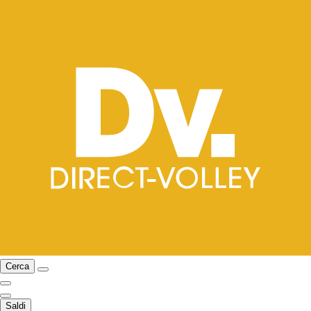
Cerca
Saldi