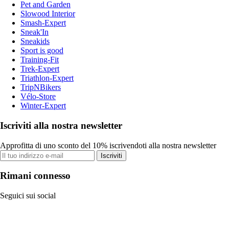
Pet and Garden
Slowood Interior
Smash-Expert
Sneak'In
Sneakids
Sport is good
Training-Fit
Trek-Expert
Triathlon-Expert
TripNBikers
Vélo-Store
Winter-Expert
Iscriviti alla nostra newsletter
Approfitta di uno sconto del 10% iscrivendoti alla nostra newsletter
Iscriviti
Rimani connesso
Seguici sui social