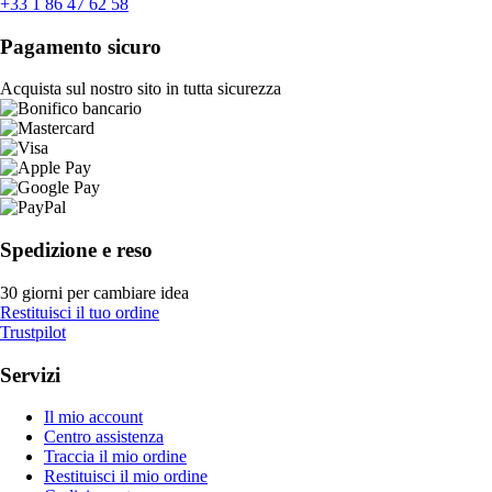
+33 1 86 47 62 58
Pagamento sicuro
Acquista sul nostro sito in tutta sicurezza
Spedizione e reso
30 giorni per cambiare idea
Restituisci il tuo ordine
Trustpilot
Servizi
Il mio account
Centro assistenza
Traccia il mio ordine
Restituisci il mio ordine