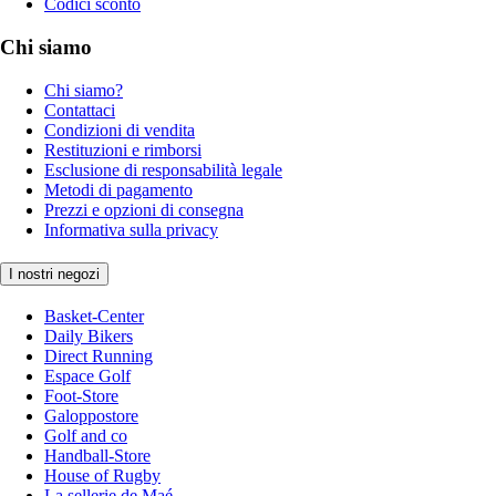
Codici sconto
Chi siamo
Chi siamo?
Contattaci
Condizioni di vendita
Restituzioni e rimborsi
Esclusione di responsabilità legale
Metodi di pagamento
Prezzi e opzioni di consegna
Informativa sulla privacy
I nostri negozi
Basket-Center
Daily Bikers
Direct Running
Espace Golf
Foot-Store
Galoppostore
Golf and co
Handball-Store
House of Rugby
La sellerie de Maé