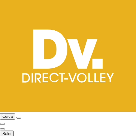
Cerca
Saldi