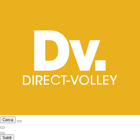
Cerca
Saldi