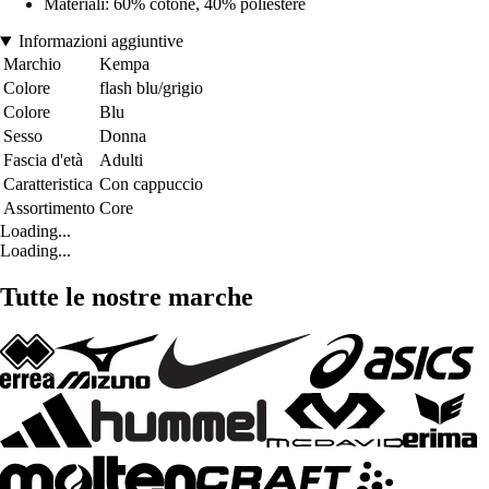
Materiali: 60% cotone, 40% poliestere
Informazioni aggiuntive
Marchio
Kempa
Colore
flash blu/grigio
Colore
Blu
Sesso
Donna
Fascia d'età
Adulti
Caratteristica
Con cappuccio
Assortimento
Core
Loading...
Loading...
Tutte le nostre marche