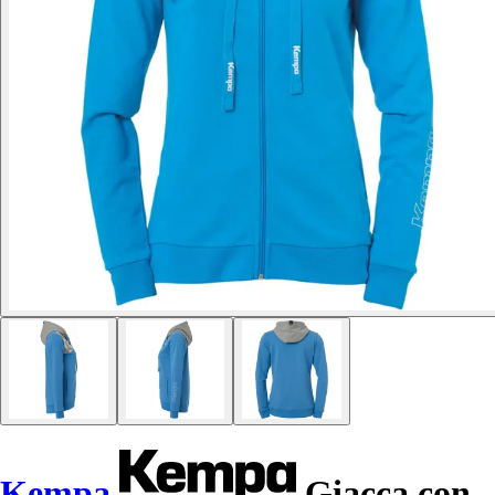
Kempa
Giacca con