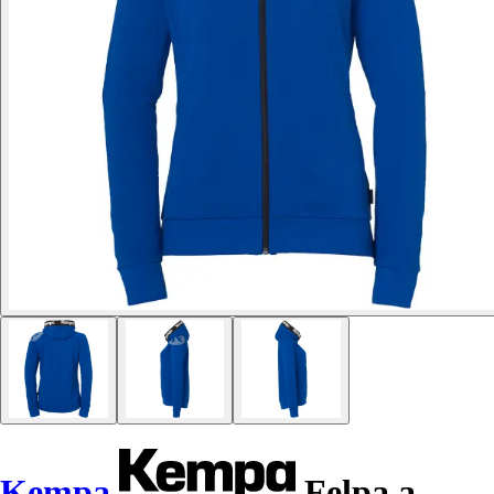
Kempa
Felpa a