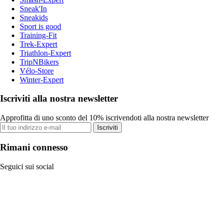
Sneak'In
Sneakids
Sport is good
Training-Fit
Trek-Expert
Triathlon-Expert
TripNBikers
Vélo-Store
Winter-Expert
Iscriviti alla nostra newsletter
Approfitta di uno sconto del 10% iscrivendoti alla nostra newsletter
Iscriviti
Rimani connesso
Seguici sui social