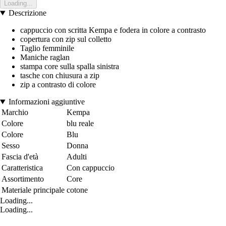
Loading...
Descrizione
cappuccio con scritta Kempa e fodera in colore a contrasto
copertura con zip sul colletto
Taglio femminile
Maniche raglan
stampa core sulla spalla sinistra
tasche con chiusura a zip
zip a contrasto di colore
Informazioni aggiuntive
Marchio
Kempa
Colore
blu reale
Colore
Blu
Sesso
Donna
Fascia d'età
Adulti
Caratteristica
Con cappuccio
Assortimento
Core
Materiale principale
cotone
Loading...
Loading...