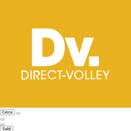
Cerca
Saldi