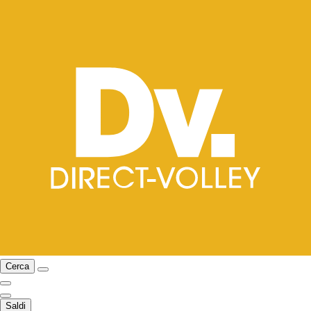
Cerca
Saldi