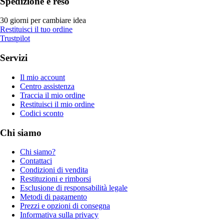
Spedizione e reso
30 giorni per cambiare idea
Restituisci il tuo ordine
Trustpilot
Servizi
Il mio account
Centro assistenza
Traccia il mio ordine
Restituisci il mio ordine
Codici sconto
Chi siamo
Chi siamo?
Contattaci
Condizioni di vendita
Restituzioni e rimborsi
Esclusione di responsabilità legale
Metodi di pagamento
Prezzi e opzioni di consegna
Informativa sulla privacy