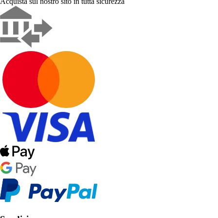
Acquista sul nostro sito in tutta sicurezza