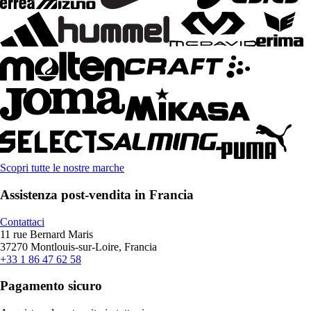
Scopri tutte le nostre marche
Assistenza post-vendita in Francia
Contattaci
11 rue Bernard Maris
37270 Montlouis-sur-Loire, Francia
+33 1 86 47 62 58
Pagamento sicuro