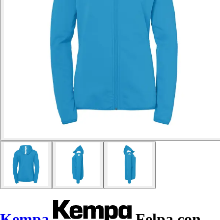
Kempa
Felpa con