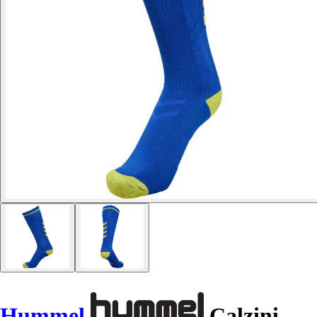
Hummel
Calzini