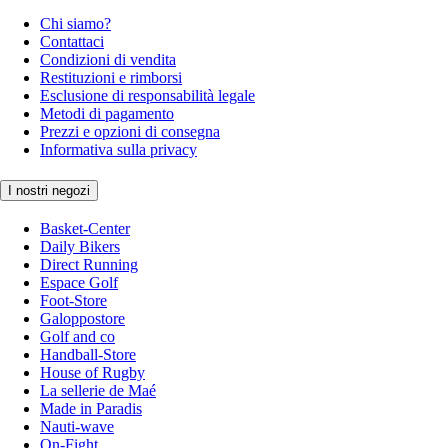
Chi siamo?
Contattaci
Condizioni di vendita
Restituzioni e rimborsi
Esclusione di responsabilità legale
Metodi di pagamento
Prezzi e opzioni di consegna
Informativa sulla privacy
I nostri negozi
Basket-Center
Daily Bikers
Direct Running
Espace Golf
Foot-Store
Galoppostore
Golf and co
Handball-Store
House of Rugby
La sellerie de Maé
Made in Paradis
Nauti-wave
On-Fight