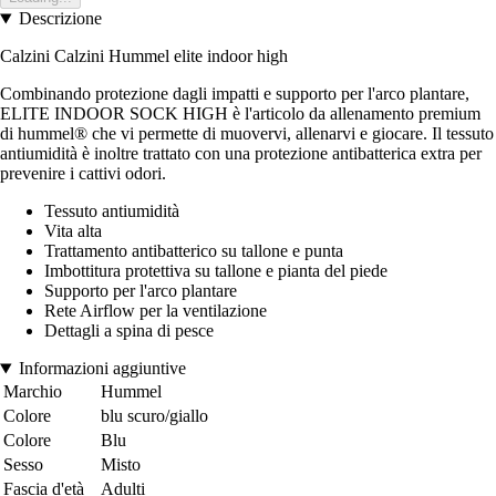
Descrizione
Calzini Calzini Hummel elite indoor high
Combinando protezione dagli impatti e supporto per l'arco plantare,
ELITE INDOOR SOCK HIGH è l'articolo da allenamento premium
di hummel® che vi permette di muovervi, allenarvi e giocare. Il tessuto
antiumidità è inoltre trattato con una protezione antibatterica extra per
prevenire i cattivi odori.
Tessuto antiumidità
Vita alta
Trattamento antibatterico su tallone e punta
Imbottitura protettiva su tallone e pianta del piede
Supporto per l'arco plantare
Rete Airflow per la ventilazione
Dettagli a spina di pesce
Informazioni aggiuntive
Marchio
Hummel
Colore
blu scuro/giallo
Colore
Blu
Sesso
Misto
Fascia d'età
Adulti