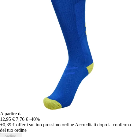
A partire da
12,95 €
7,76 €
-40%
+0,39 €
offerti sul tuo prossimo ordine
Accreditati dopo la conferma
del tuo ordine
Loading...