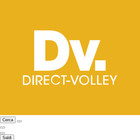
Cerca
Saldi