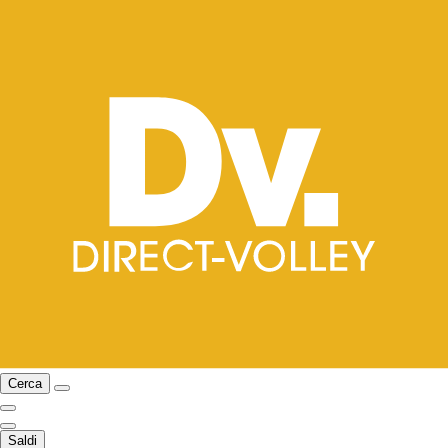
Cerca
Saldi