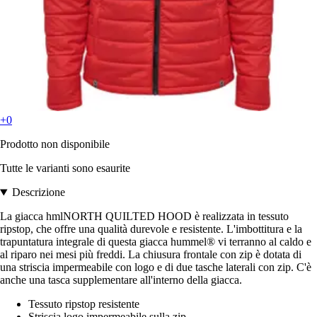
+0
Prodotto non disponibile
Tutte le varianti sono esaurite
Descrizione
La giacca hmlNORTH QUILTED HOOD è realizzata in tessuto
ripstop, che offre una qualità durevole e resistente. L'imbottitura e la
trapuntatura integrale di questa giacca hummel® vi terranno al caldo e
al riparo nei mesi più freddi. La chiusura frontale con zip è dotata di
una striscia impermeabile con logo e di due tasche laterali con zip. C'è
anche una tasca supplementare all'interno della giacca.
Tessuto ripstop resistente
Striscia logo impermeabile sulla zip