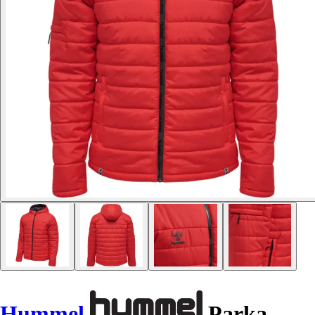
Hummel
Parka