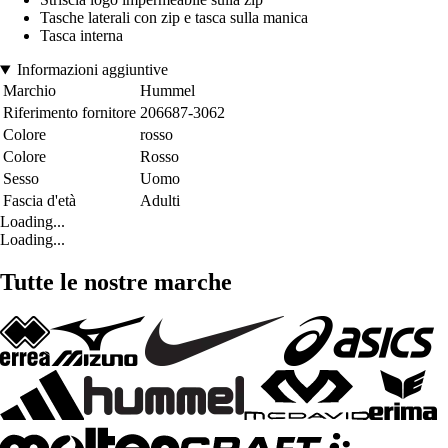
Tasche laterali con zip e tasca sulla manica
Tasca interna
Informazioni aggiuntive
Marchio
Hummel
Riferimento fornitore
206687-3062
Colore
rosso
Colore
Rosso
Sesso
Uomo
Fascia d'età
Adulti
Loading...
Loading...
Tutte le nostre marche