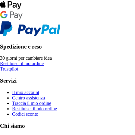
Spedizione e reso
30 giorni per cambiare idea
Restituisci il tuo ordine
Trustpilot
Servizi
Il mio account
Centro assistenza
Traccia il mio ordine
Restituisci il mio ordine
Codici sconto
Chi siamo