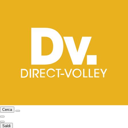
Cerca
Saldi