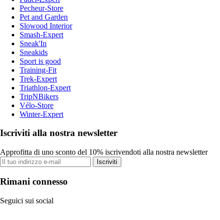
Pecheur-Store
Pet and Garden
Slowood Interior
Smash-Expert
Sneak'In
Sneakids
Sport is good
Training-Fit
Trek-Expert
Triathlon-Expert
TripNBikers
Vélo-Store
Winter-Expert
Iscriviti alla nostra newsletter
Approfitta di uno sconto del 10% iscrivendoti alla nostra newsletter
Iscriviti
Rimani connesso
Seguici sui social