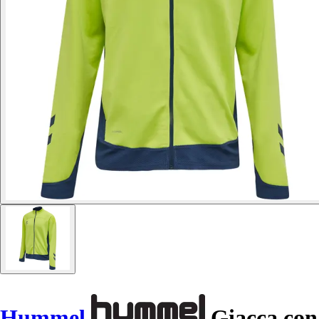
Hummel
Giacca con