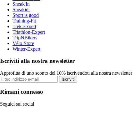
Sneak'In
Sneakids
Sport is good
Training-Fit
Trek-Expert
Triathlon-Expert
TripNBikers
Vélo-Store
Winter-Expert
Iscriviti alla nostra newsletter
Approfitta di uno sconto del 10% iscrivendoti alla nostra newsletter
Iscriviti
Rimani connesso
Seguici sui social