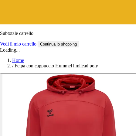
Subtotale carrello
Vedi il mio carrello
Continua lo shopping
Loading...
Home
/
Felpa con cappuccio Hummel hmllead poly