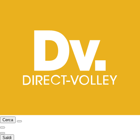
Cerca
Saldi