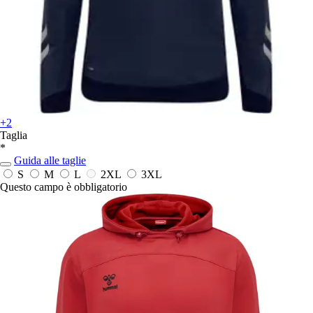
+2
Taglia
*
Guida alle taglie
S
M
L
2XL
3XL
Questo campo è obbligatorio