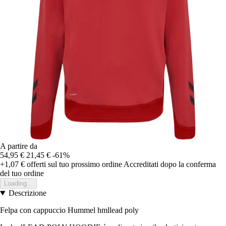
A partire da
54,95 €
21,45 €
-61%
+1,07 €
offerti sul tuo prossimo ordine
Accreditati dopo la conferma
del tuo ordine
Loading...
Descrizione
Felpa con cappuccio Hummel hmllead poly