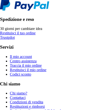
Spedizione e reso
30 giorni per cambiare idea
Restituisci il tuo ordine
Trustpilot
Servizi
Il mio account
Centro assistenza
Traccia il mio ordine
Restituisci il mio ordine
Codici sconto
Chi siamo
Chi siamo?
Contattaci
Condizioni di vendita
Restituzioni e rimborsi