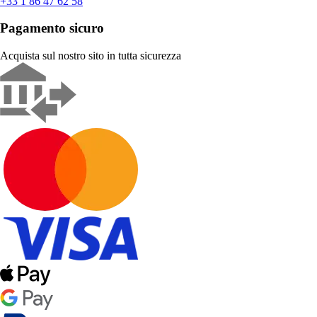
+33 1 86 47 62 58
Pagamento sicuro
Acquista sul nostro sito in tutta sicurezza