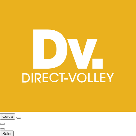
Cerca
Saldi