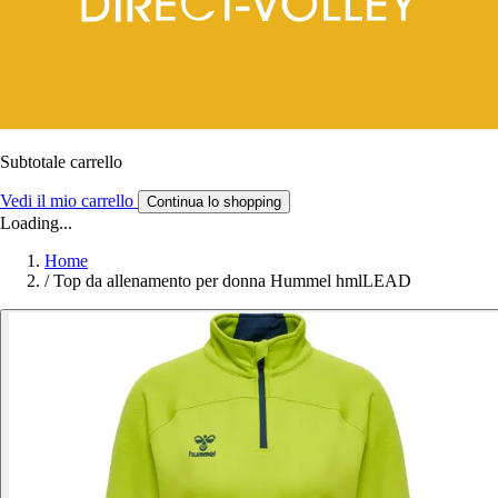
Subtotale carrello
Vedi il mio carrello
Continua lo shopping
Loading...
Home
/
Top da allenamento per donna Hummel hmlLEAD