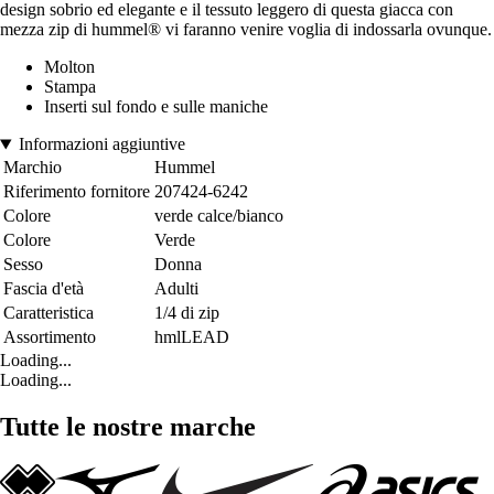
design sobrio ed elegante e il tessuto leggero di questa giacca con
mezza zip di hummel® vi faranno venire voglia di indossarla ovunque.
Molton
Stampa
Inserti sul fondo e sulle maniche
Informazioni aggiuntive
Marchio
Hummel
Riferimento fornitore
207424-6242
Colore
verde calce/bianco
Colore
Verde
Sesso
Donna
Fascia d'età
Adulti
Caratteristica
1/4 di zip
Assortimento
hmlLEAD
Loading...
Loading...
Tutte le nostre marche