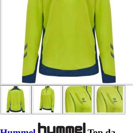
Hummel
Top da