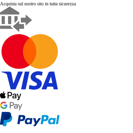
Acquista sul nostro sito in tutta sicurezza