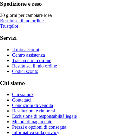
Spedizione e reso
30 giorni per cambiare idea
Restituisci il tuo ordine
Trustpilot
Servizi
Il mio account
Centro assistenza
Traccia il mio ordine
Restituisci il mio ordine
Codici sconto
Chi siamo
Chi siamo?
Contattaci
Condizioni di vendita
Restituzioni e rimborsi
Esclusione di responsabilità legale
Metodi di pagamento
Prezzi e opzioni di consegna
Informativa sulla privacy