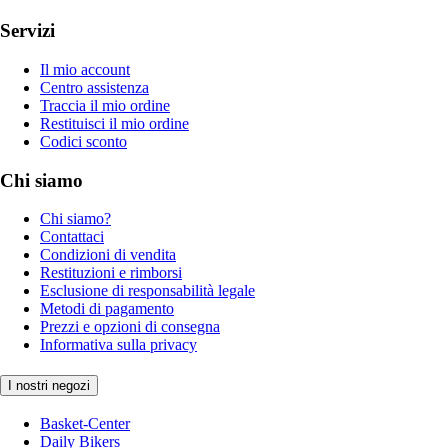
Servizi
Il mio account
Centro assistenza
Traccia il mio ordine
Restituisci il mio ordine
Codici sconto
Chi siamo
Chi siamo?
Contattaci
Condizioni di vendita
Restituzioni e rimborsi
Esclusione di responsabilità legale
Metodi di pagamento
Prezzi e opzioni di consegna
Informativa sulla privacy
I nostri negozi
Basket-Center
Daily Bikers