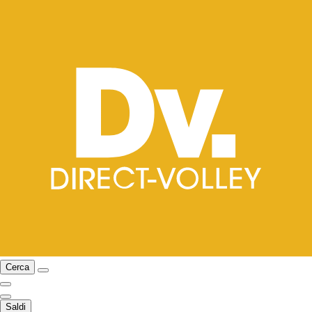
Cerca
Saldi