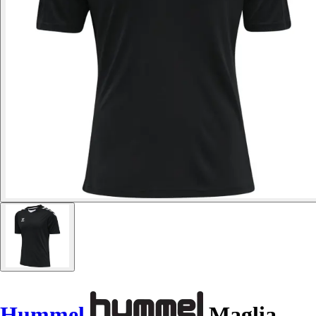
Hummel
Maglia