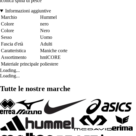
iconica spina di pesce
Informazioni aggiuntive
Marchio
Hummel
Colore
nero
Colore
Nero
Sesso
Uomo
Fascia d'età
Adulti
Caratteristica
Maniche corte
Assortimento
hmlCORE
Materiale principale
poliestere
Loading...
Loading...
Tutte le nostre marche