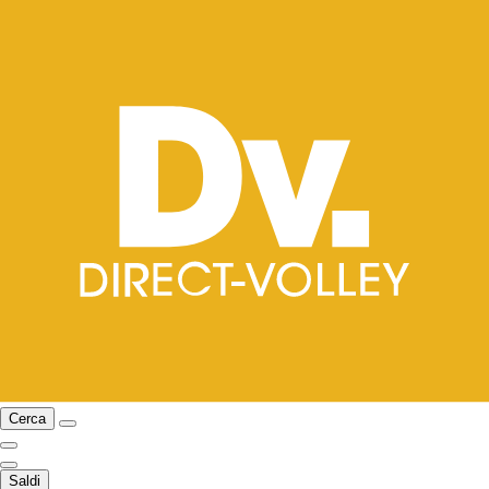
Cerca
Saldi