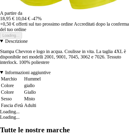
A partire da
18,95 €
10,04 €
-47%
+0,50 €
offerti sul tuo prossimo ordine
Accreditati dopo la conferma
del tuo ordine
Loading...
Descrizione
Stampa Chevron e logo in acqua. Coulisse in vita. La taglia 4XL è
disponibile nei modelli 2001, 9001, 7045, 3062 e 7026. Tessuto
interlock. 100% poliestere
Informazioni aggiuntive
Marchio
Hummel
Colore
giallo
Colore
Giallo
Sesso
Misto
Fascia d'età
Adulti
Loading...
Loading...
Tutte le nostre marche