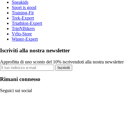
Sneakids
Sport is good
Training-Fit
Trek-Expert
Triathlon-Expert
TripNBikers
Vélo-Store
Winter-Expert
Iscriviti alla nostra newsletter
Approfitta di uno sconto del 10% iscrivendoti alla nostra newsletter
Iscriviti
Rimani connesso
Seguici sui social