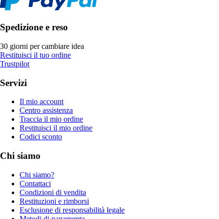
Spedizione e reso
30 giorni per cambiare idea
Restituisci il tuo ordine
Trustpilot
Servizi
Il mio account
Centro assistenza
Traccia il mio ordine
Restituisci il mio ordine
Codici sconto
Chi siamo
Chi siamo?
Contattaci
Condizioni di vendita
Restituzioni e rimborsi
Esclusione di responsabilità legale
Metodi di pagamento