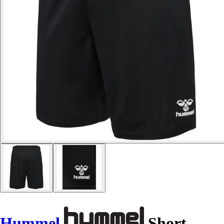
Hummel
Short