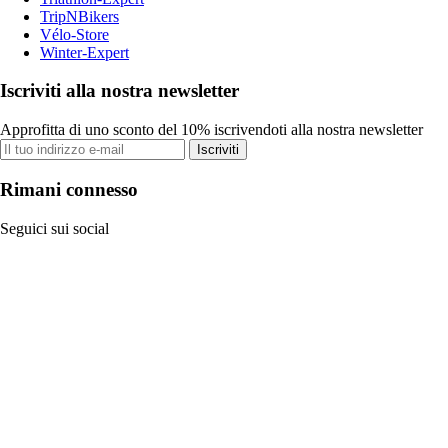
TripNBikers
Vélo-Store
Winter-Expert
Iscriviti alla nostra newsletter
Approfitta di uno sconto del 10% iscrivendoti alla nostra newsletter
Iscriviti
Rimani connesso
Seguici sui social