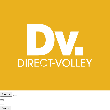
Cerca
Saldi