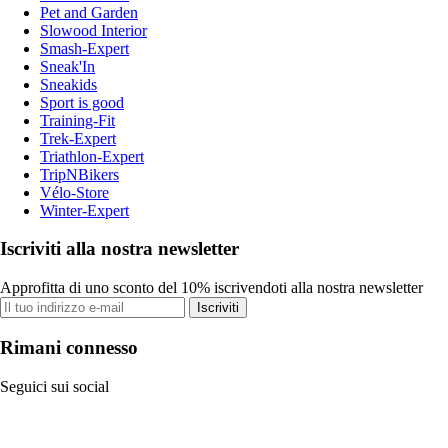
Pet and Garden
Slowood Interior
Smash-Expert
Sneak'In
Sneakids
Sport is good
Training-Fit
Trek-Expert
Triathlon-Expert
TripNBikers
Vélo-Store
Winter-Expert
Iscriviti alla nostra newsletter
Approfitta di uno sconto del 10% iscrivendoti alla nostra newsletter
Iscriviti
Rimani connesso
Seguici sui social