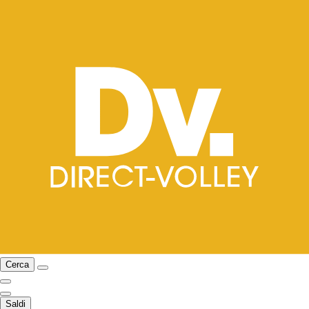
Cerca
Saldi