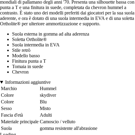
mondiali di pallamano degli anni '70. Presenta una silhouette bassa con
punta a T e una finitura in suede, completata da chevron hummel a
contrasto. È stato uno dei modelli preferiti dai giocatori per la sua suola
aderente, e ora è dotato di una suola intermedia in EVA e di una soletta
Ortholite® per ulteriore ammortizzazione e supporto.
Suola esterna in gomma ad alta aderenza
Soletta Ortholite®
Suola intermedia in EVA
Stile retrò
Modello basso
Finitura punta a T
Tomaia in suede
Chevron
Informazioni aggiuntive
Marchio
Hummel
Colore
skydiver
Colore
Blu
Sesso
Misto
Fascia d'età
Adulti
Materiale principale
Camoscio / velluto
Suola
gomma resistente all'abrasione
Loading...