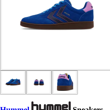
Hummel
Sneakers