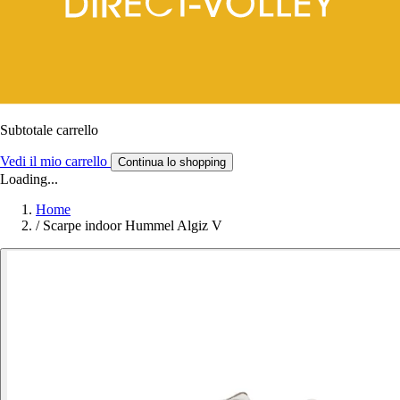
Subtotale carrello
Vedi il mio carrello
Continua lo shopping
Loading...
Home
/
Scarpe indoor Hummel Algiz V