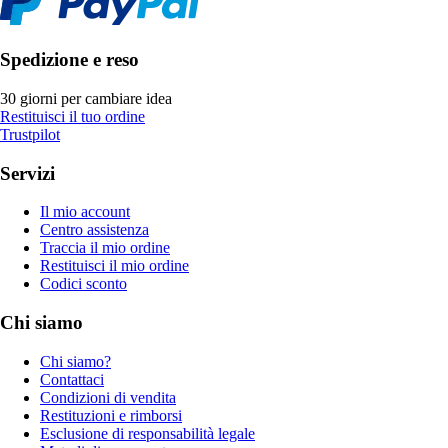
Spedizione e reso
30 giorni per cambiare idea
Restituisci il tuo ordine
Trustpilot
Servizi
Il mio account
Centro assistenza
Traccia il mio ordine
Restituisci il mio ordine
Codici sconto
Chi siamo
Chi siamo?
Contattaci
Condizioni di vendita
Restituzioni e rimborsi
Esclusione di responsabilità legale