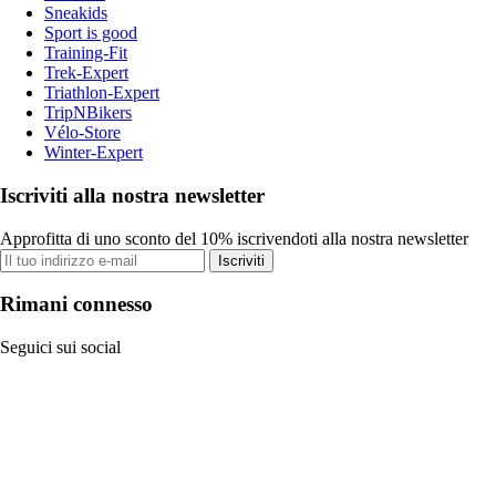
Sneakids
Sport is good
Training-Fit
Trek-Expert
Triathlon-Expert
TripNBikers
Vélo-Store
Winter-Expert
Iscriviti alla nostra newsletter
Approfitta di uno sconto del 10% iscrivendoti alla nostra newsletter
Iscriviti
Rimani connesso
Seguici sui social