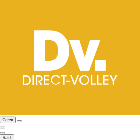
Cerca
Saldi