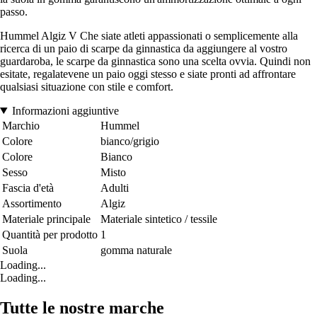
passo.
Hummel Algiz V Che siate atleti appassionati o semplicemente alla
ricerca di un paio di scarpe da ginnastica da aggiungere al vostro
guardaroba, le scarpe da ginnastica sono una scelta ovvia. Quindi non
esitate, regalatevene un paio oggi stesso e siate pronti ad affrontare
qualsiasi situazione con stile e comfort.
Informazioni aggiuntive
Marchio
Hummel
Colore
bianco/grigio
Colore
Bianco
Sesso
Misto
Fascia d'età
Adulti
Assortimento
Algiz
Materiale principale
Materiale sintetico / tessile
Quantità per prodotto
1
Suola
gomma naturale
Loading...
Loading...
Tutte le nostre marche