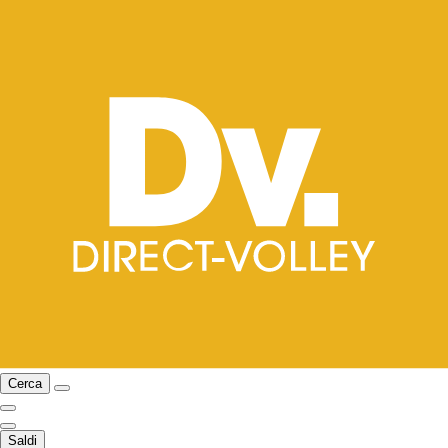
Cerca
Saldi