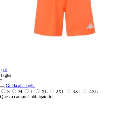
+10
Taglia
*
Guida alle taglie
S
M
L
XL
2XL
3XL
4XL
Questo campo è obbligatorio