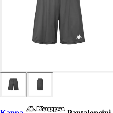
Kappa
Pantaloncini