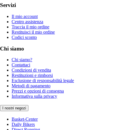
Servizi
Il mio account
Centro assistenza
Traccia il mio ordine
Restituisci il mio ordine
Codici sconto
Chi siamo
Chi siamo?
Contattaci
Condizioni di vendita
Restituzioni e rimborsi
Esclusione di responsabilità legale
Metodi di pagamento
Prezzi e opzioni di consegna
Informativa sulla privacy
I nostri negozi
Basket-Center
Daily Bikers
Direct Running