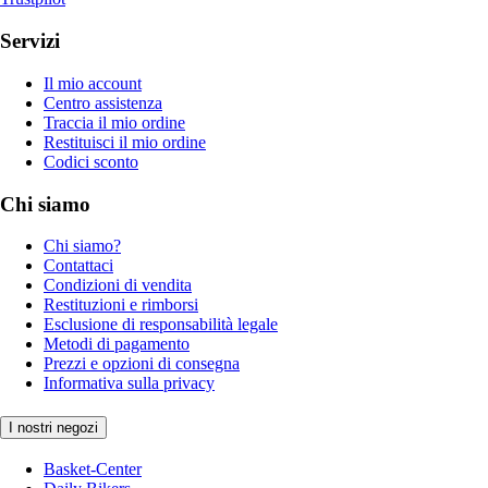
Servizi
Il mio account
Centro assistenza
Traccia il mio ordine
Restituisci il mio ordine
Codici sconto
Chi siamo
Chi siamo?
Contattaci
Condizioni di vendita
Restituzioni e rimborsi
Esclusione di responsabilità legale
Metodi di pagamento
Prezzi e opzioni di consegna
Informativa sulla privacy
I nostri negozi
Basket-Center