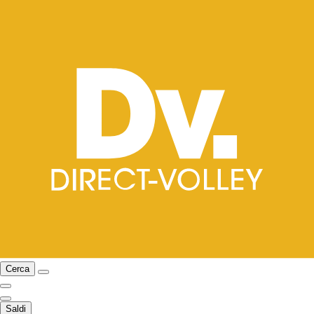
Cerca
Saldi