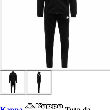
Kappa
Tuta da