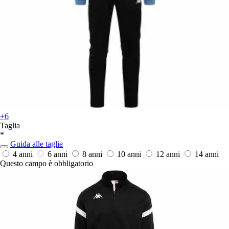
+6
Taglia
*
Guida alle taglie
4 anni
6 anni
8 anni
10 anni
12 anni
14 anni
Questo campo è obbligatorio