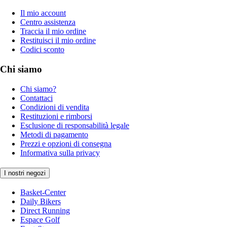
Il mio account
Centro assistenza
Traccia il mio ordine
Restituisci il mio ordine
Codici sconto
Chi siamo
Chi siamo?
Contattaci
Condizioni di vendita
Restituzioni e rimborsi
Esclusione di responsabilità legale
Metodi di pagamento
Prezzi e opzioni di consegna
Informativa sulla privacy
I nostri negozi
Basket-Center
Daily Bikers
Direct Running
Espace Golf