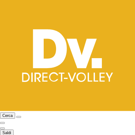
Cerca
Saldi