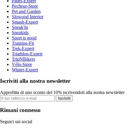
Padel-Expert
Pecheur-Store
Pet and Garden
Slowood Interior
Smash-Expert
Sneak'In
Sneakids
Sport is good
Training-Fit
Trek-Expert
Triathlon-Expert
TripNBikers
Vélo-Store
Winter-Expert
Iscriviti alla nostra newsletter
Approfitta di uno sconto del 10% iscrivendoti alla nostra newsletter
Iscriviti
Rimani connesso
Seguici sui social