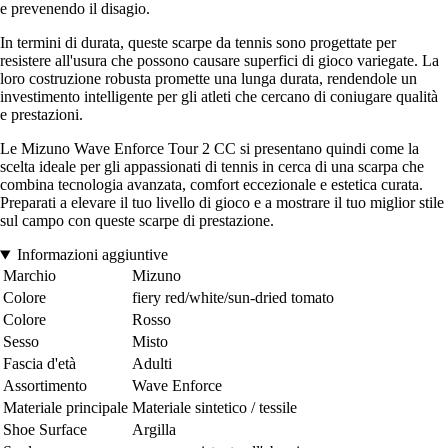
e prevenendo il disagio.
In termini di durata, queste scarpe da tennis sono progettate per
resistere all'usura che possono causare superfici di gioco variegate. La
loro costruzione robusta promette una lunga durata, rendendole un
investimento intelligente per gli atleti che cercano di coniugare qualità
e prestazioni.
Le Mizuno Wave Enforce Tour 2 CC si presentano quindi come la
scelta ideale per gli appassionati di tennis in cerca di una scarpa che
combina tecnologia avanzata, comfort eccezionale e estetica curata.
Preparati a elevare il tuo livello di gioco e a mostrare il tuo miglior stile
sul campo con queste scarpe di prestazione.
Informazioni aggiuntive
Marchio
Mizuno
Colore
fiery red/white/sun-dried tomato
Colore
Rosso
Sesso
Misto
Fascia d'età
Adulti
Assortimento
Wave Enforce
Materiale principale
Materiale sintetico / tessile
Shoe Surface
Argilla