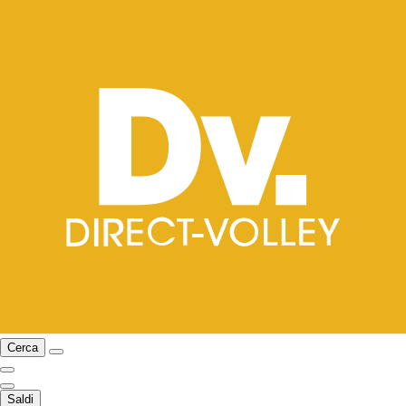
Cerca
Saldi