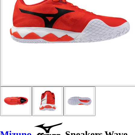
Mizuno
Sneakers Wave