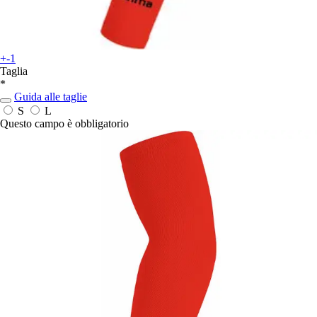
+-1
Taglia
*
Guida alle taglie
S
L
Questo campo è obbligatorio