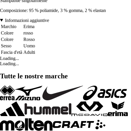
Stampabile singolarmente
Composizione: 95 % poliamide, 3 % gomma, 2 % elastan
Informazioni aggiuntive
Marchio
Erima
Colore
rosso
Colore
Rosso
Sesso
Uomo
Fascia d'età
Adulti
Loading...
Loading...
Tutte le nostre marche