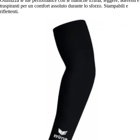
Ottimizza le tue performance con le maniche Erima, leggere, aderenti e
traspiranti per un comfort assoluto durante lo sforzo. Stampabili e
riflettenti.