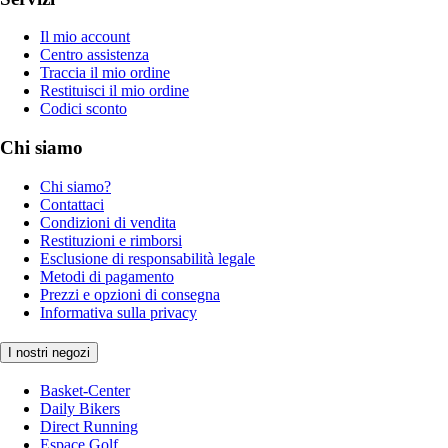
Il mio account
Centro assistenza
Traccia il mio ordine
Restituisci il mio ordine
Codici sconto
Chi siamo
Chi siamo?
Contattaci
Condizioni di vendita
Restituzioni e rimborsi
Esclusione di responsabilità legale
Metodi di pagamento
Prezzi e opzioni di consegna
Informativa sulla privacy
I nostri negozi
Basket-Center
Daily Bikers
Direct Running
Espace Golf