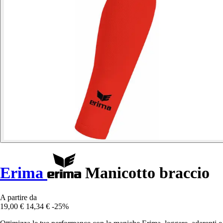
Erima
Manicotto braccio
A partire da
19,00 €
14,34 €
-25%