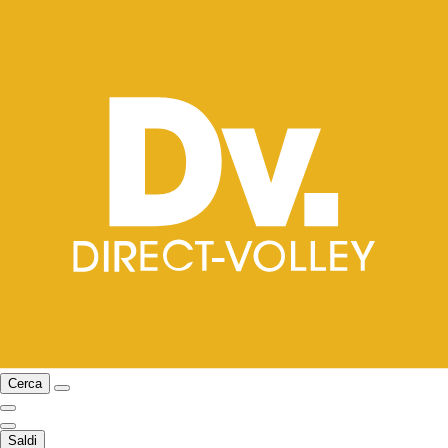
Cerca
Saldi