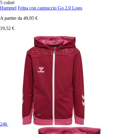
5 colori
Hummel
Felpa con cappuccio Go 2.0 Logo
A partire da
49,95 €
19,52 €
24h