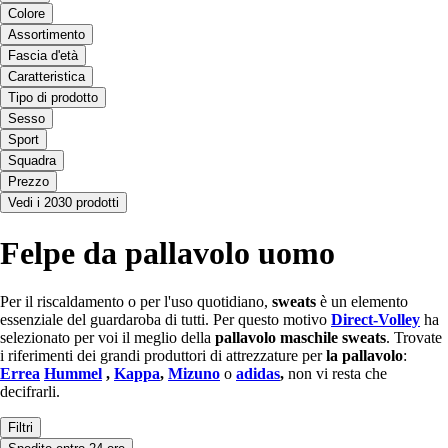
Colore
Assortimento
Fascia d'età
Caratteristica
Tipo di prodotto
Sesso
Sport
Squadra
Prezzo
Vedi i 2030 prodotti
Felpe da pallavolo uomo
Per il riscaldamento o per l'uso quotidiano,
sweats
è un elemento
essenziale del guardaroba di tutti. Per questo motivo
Direct-Volley
ha
selezionato per voi il meglio della
pallavolo
maschile
sweats
. Trovate
i riferimenti dei grandi produttori di attrezzature per
la pallavolo
:
Errea
Hummel
,
Kappa
,
Mizuno
o
adidas
,
non vi resta che
decifrarli.
Filtri