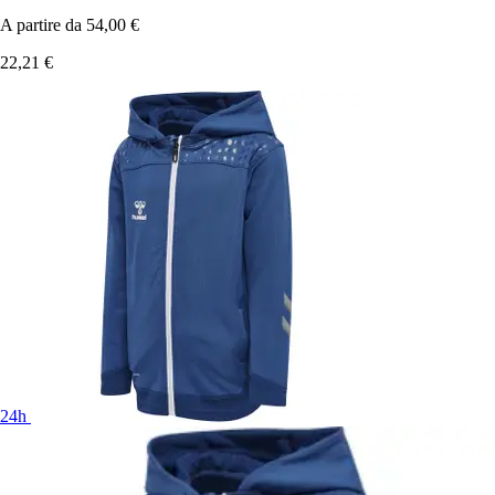
A partire da
54,00 €
22,21 €
24h