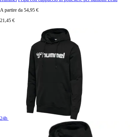
A partire da
54,95 €
21,45 €
24h