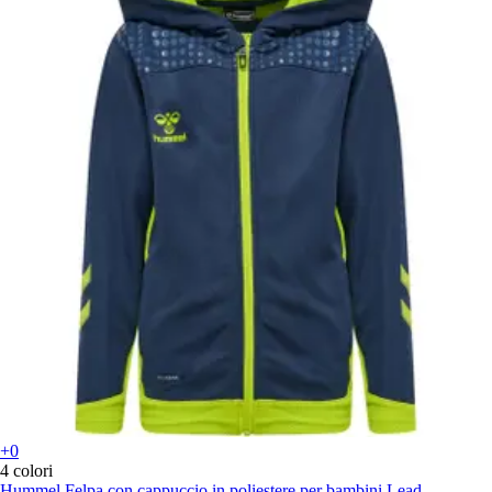
+0
4 colori
Hummel
Felpa con cappuccio in poliestere per bambini Lead