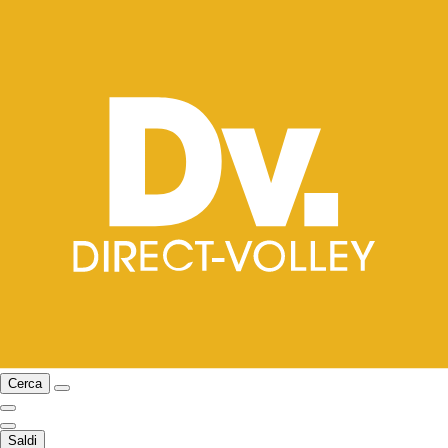
Cerca
Saldi