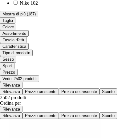
Nike
102
Mostra di più
(187)
Taglia
Colore
Assortimento
Fascia d'età
Caratteristica
Tipo di prodotto
Sesso
Sport
Prezzo
Vedi i 2502 prodotti
Rilevanza
Rilevanza
Prezzo crescente
Prezzo decrescente
Sconto
2502 prodotti
Ordina per
Rilevanza
Rilevanza
Prezzo crescente
Prezzo decrescente
Sconto