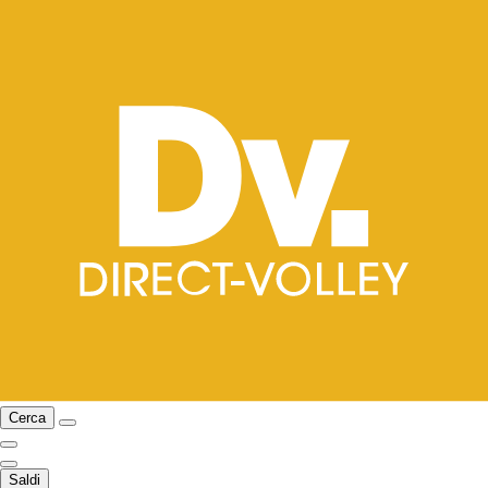
Cerca
Saldi