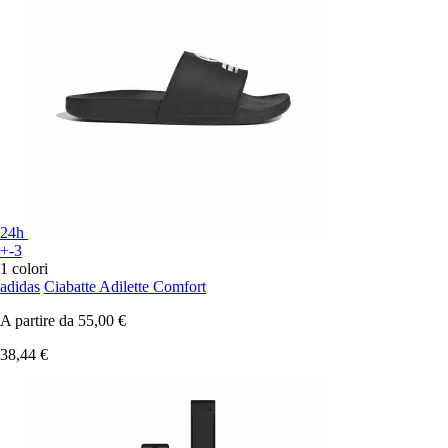
24h
+-3
1 colori
adidas
Ciabatte Adilette Comfort
A partire da
55,00 €
38,44 €