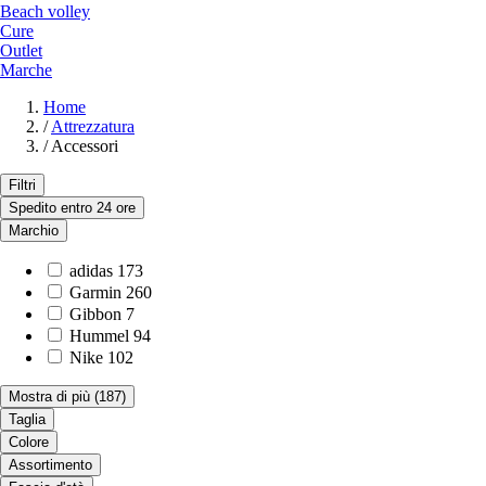
Beach volley
Cure
Outlet
Marche
Home
/
Attrezzatura
/
Accessori
Filtri
Spedito entro 24 ore
Marchio
adidas
173
Garmin
260
Gibbon
7
Hummel
94
Nike
102
Mostra di più
(187)
Taglia
Colore
Assortimento