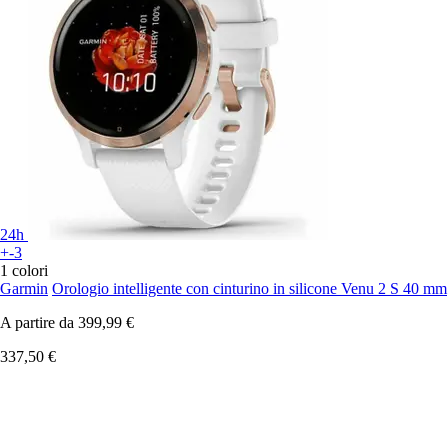
24h
+-3
1 colori
Garmin
Orologio intelligente con cinturino in silicone Venu 2 S 40 mm
A partire da
399,99 €
337,50 €