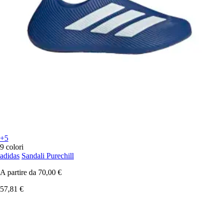
+5
9 colori
adidas
Sandali Purechill
A partire da
70,00 €
57,81 €