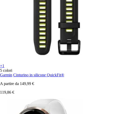
+1
5 colori
Garmin
Cinturino in silicone QuickFit®
A partire da
149,99 €
119,86 €