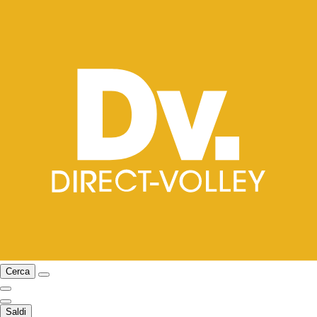
Cerca
Saldi