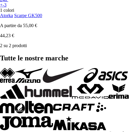
+-3
1 colori
Atorka
Scarpe GK500
A partire da
55,00 €
44,23 €
2 su 2 prodotti
Tutte le nostre marche