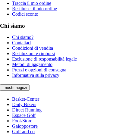
Traccia il mio ordine
Restituisci il mio ordine
Codici sconto
Chi siamo
Chi siamo?
Contattaci
Condizioni di vendita
Restituzioni e rimborsi
Esclusione di responsabilità legale
Metodi di pagamento
Prezzi e opzioni di consegna
Informativa sulla privacy
I nostri negozi
Basket-Center
Daily Bikers
Direct Running
Espace Golf
Foot-Store
Galoppostore
Golf and co