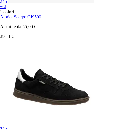
24h
+-3
1 colori
Atorka
Scarpe GK500
A partire da
55,00 €
39,11 €
24h