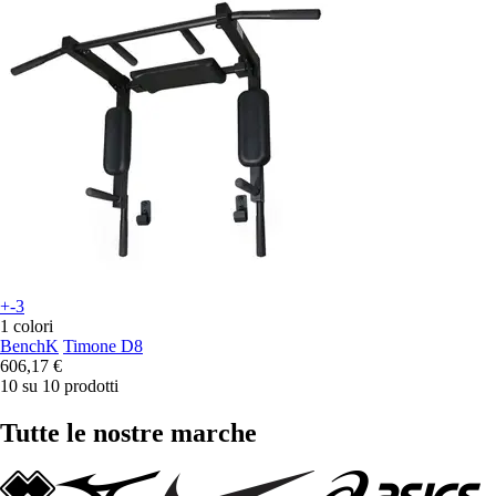
+-3
1 colori
BenchK
Timone D8
606,17 €
10 su 10 prodotti
Tutte le nostre marche