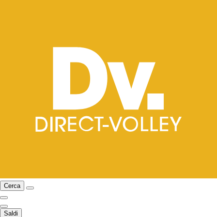
Cerca
Saldi