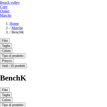
Beach volley
Cure
Outlet
Marche
Home
/
Marche
/
BenchK
Filtri
Taglia
Colore
Tipo di prodotto
Prezzo
Vedi i 10 prodotti
BenchK
Filtri
Taglia
Colore
Tipo di prodotto