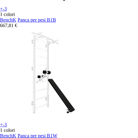
+-3
1 colori
BenchK
Panca per pesi B1B
667,81 €
+-3
1 colori
BenchK
Panca per pesi B1W