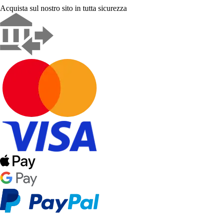
Acquista sul nostro sito in tutta sicurezza