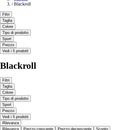
/
Blackroll
Filtri
Taglia
Colore
Tipo di prodotto
Sport
Prezzo
Vedi i 5 prodotti
Blackroll
Filtri
Taglia
Colore
Tipo di prodotto
Sport
Prezzo
Vedi i 5 prodotti
Rilevanza
Rilevanza
Prezzo crescente
Prezzo decrescente
Sconto