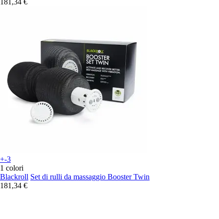
181,34 €
+-3
1 colori
Blackroll
Set di rulli da massaggio Booster Twin
181,34 €