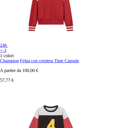
24h
+-3
1 colori
Champion
Felpa con cerniera Time Capsule
A partire da
100,00 €
57,77 €