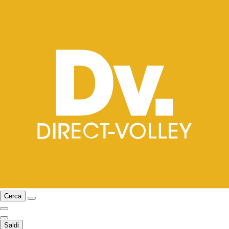
Cerca
Saldi