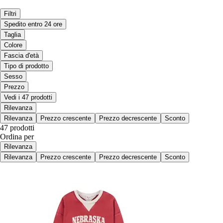
Filtri
Spedito entro 24 ore
Taglia
Colore
Fascia d'età
Tipo di prodotto
Sesso
Prezzo
Vedi i 47 prodotti
Rilevanza
Rilevanza
Prezzo crescente
Prezzo decrescente
Sconto
47 prodotti
Ordina per
Rilevanza
Rilevanza
Prezzo crescente
Prezzo decrescente
Sconto