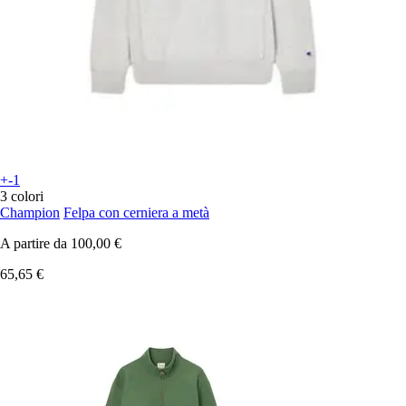
+-1
3 colori
Champion
Felpa con cerniera a metà
A partire da
100,00 €
65,65 €