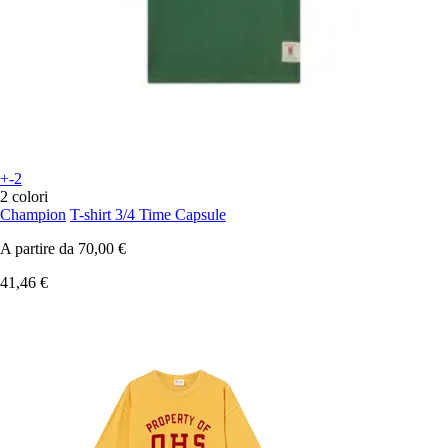
+-2
2 colori
Champion
T-shirt 3/4 Time Capsule
A partire da
70,00 €
41,46 €