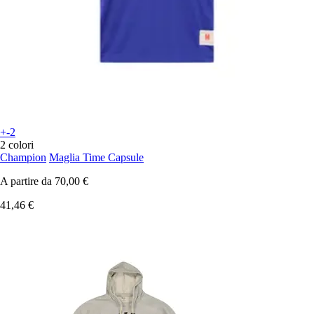
+-2
2 colori
Champion
Maglia Time Capsule
A partire da
70,00 €
41,46 €