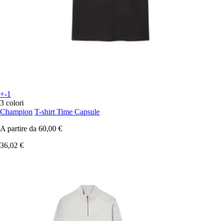
+-1
3 colori
Champion
T-shirt Time Capsule
A partire da
60,00 €
36,02 €