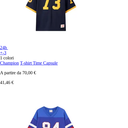
24h
+-3
1 colori
Champion
T-shirt Time Capsule
A partire da
70,00 €
41,46 €