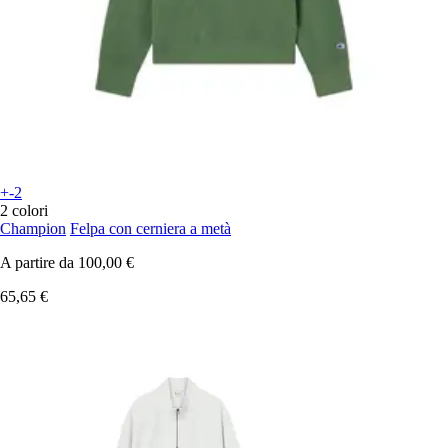
+-2
2 colori
Champion
Felpa con cerniera a metà
A partire da
100,00 €
65,65 €