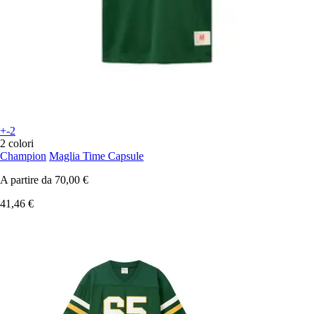
+-2
2 colori
Champion
Maglia Time Capsule
A partire da
70,00 €
41,46 €