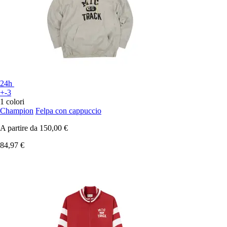
24h
+-3
1 colori
Champion
Felpa con cappuccio
A partire da
150,00 €
84,97 €