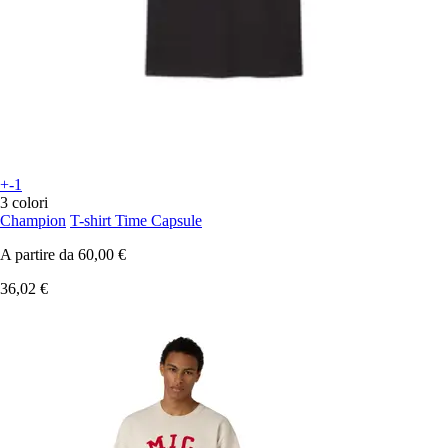
+-1
3 colori
Champion
T-shirt Time Capsule
A partire da
60,00 €
36,02 €