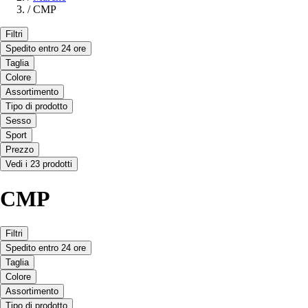
/
CMP
Filtri
Spedito entro 24 ore
Taglia
Colore
Assortimento
Tipo di prodotto
Sesso
Sport
Prezzo
Vedi i 23 prodotti
CMP
Filtri
Spedito entro 24 ore
Taglia
Colore
Assortimento
Tipo di prodotto