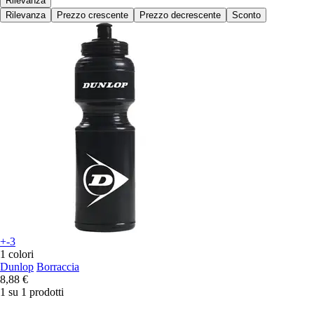
Rilevanza
Rilevanza
Prezzo crescente
Prezzo decrescente
Sconto
+-3
1 colori
Dunlop
Borraccia
8,88 €
1 su 1 prodotti