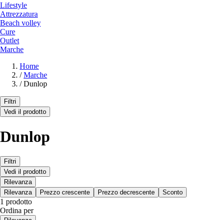
Lifestyle
Attrezzatura
Beach volley
Cure
Outlet
Marche
Home
/
Marche
/
Dunlop
Filtri
Vedi il prodotto
Dunlop
Filtri
Vedi il prodotto
Rilevanza
Rilevanza
Prezzo crescente
Prezzo decrescente
Sconto
1 prodotto
Ordina per