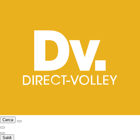
Cerca
Saldi