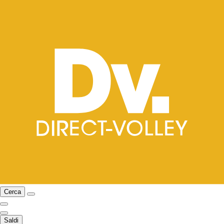
Cerca
Saldi