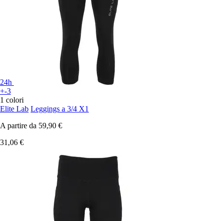
24h
+-3
1 colori
Elite Lab
Leggings a 3/4 X1
A partire da
59,90 €
31,06 €