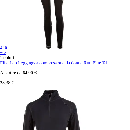
24h
+-3
1 colori
Elite Lab
Leggings a compressione da donna Run Elite X1
A partire da
64,90 €
28,38 €