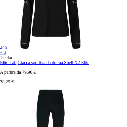
24h
+-3
1 colori
Elite Lab
Giacca sportiva da donna Shell X2 Elite
A partire da
79,90 €
38,29 €