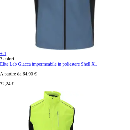
+-1
3 colori
Elite Lab
Giacca impermeabile in poliestere Shell X1
A partire da
64,90 €
32,24 €