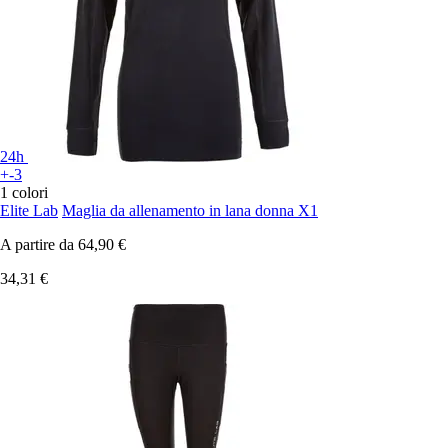
24h
+-3
1 colori
Elite Lab
Maglia da allenamento in lana donna X1
A partire da
64,90 €
34,31 €