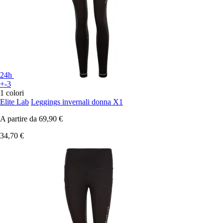
24h
+-3
1 colori
Elite Lab
Leggings invernali donna X1
A partire da
69,90 €
34,70 €