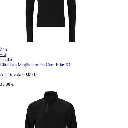
24h
+-3
1 colori
Elite Lab
Maglia termica Core Elite X1
A partire da
69,90 €
33,38 €