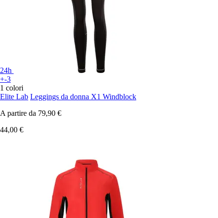
24h
+-3
1 colori
Elite Lab
Leggings da donna X1 Windblock
A partire da
79,90 €
44,00 €