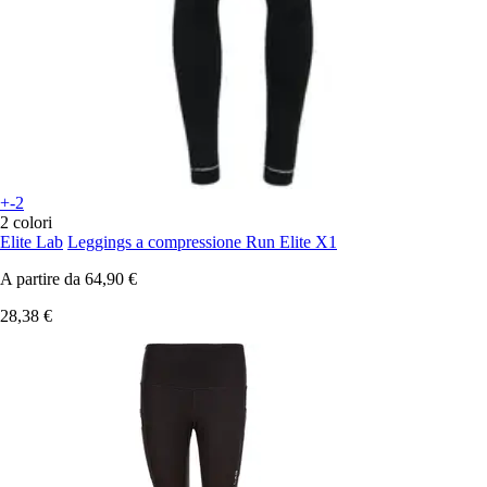
+-2
2 colori
Elite Lab
Leggings a compressione Run Elite X1
A partire da
64,90 €
28,38 €