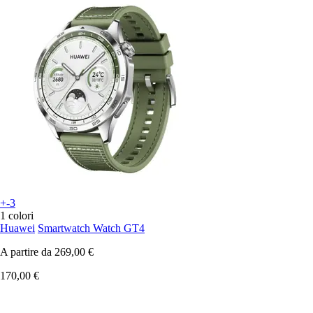
+-3
1 colori
Huawei
Smartwatch Watch GT4
A partire da
269,00 €
170,00 €