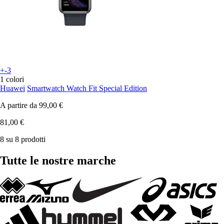
+-3
1 colori
Huawei
Smartwatch Watch Fit Special Edition
A partire da
99,00 €
81,00 €
8 su 8 prodotti
Tutte le nostre marche