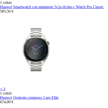
1 colori
Huawei
Smartwatch con adattatore 5v2a di tipo c Watch Pro Classic
585,56 €
+-3
1 colori
Huawei
Orologio connesso 3 pro Elite
674,00 €