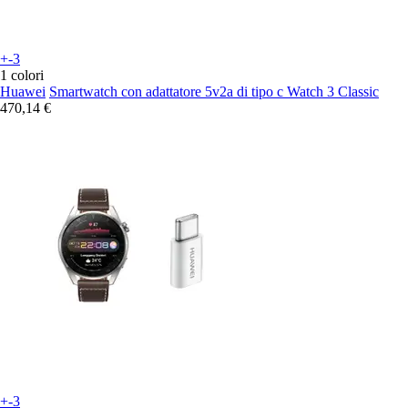
+-3
1 colori
Huawei
Smartwatch con adattatore 5v2a di tipo c Watch 3 Classic
470,14 €
+-3