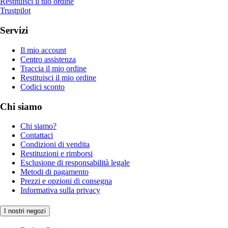
Restituisci il tuo ordine
Trustpilot
Servizi
Il mio account
Centro assistenza
Traccia il mio ordine
Restituisci il mio ordine
Codici sconto
Chi siamo
Chi siamo?
Contattaci
Condizioni di vendita
Restituzioni e rimborsi
Esclusione di responsabilità legale
Metodi di pagamento
Prezzi e opzioni di consegna
Informativa sulla privacy
I nostri negozi