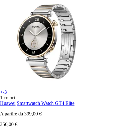
+-3
1 colori
Huawei
Smartwatch Watch GT4 Elite
A partire da
399,00 €
356,00 €