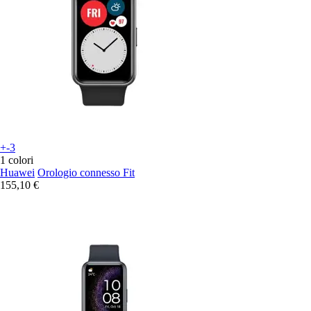
+-3
1 colori
Huawei
Orologio connesso Fit
155,10 €