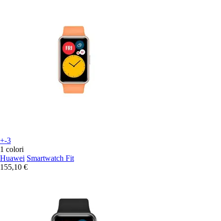
+-3
1 colori
Huawei
Smartwatch Fit
155,10 €