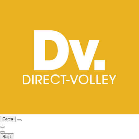
Cerca
Saldi