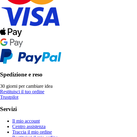
Spedizione e reso
30 giorni per cambiare idea
Restituisci il tuo ordine
Trustpilot
Servizi
Il mio account
Centro assistenza
Traccia il mio ordine