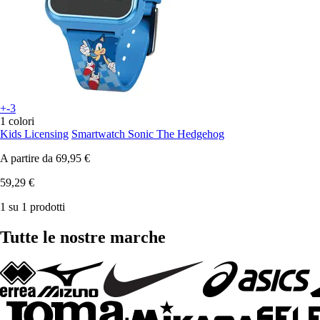
+-3
1 colori
Kids Licensing
Smartwatch Sonic The Hedgehog
A partire da
69,95 €
59,29 €
1 su 1 prodotti
Tutte le nostre marche