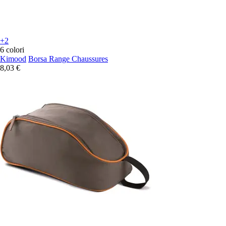
+2
6 colori
Kimood
Borsa Range Chaussures
8,03 €