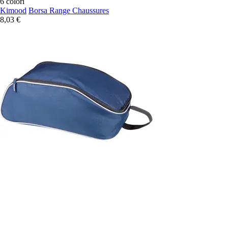
6 colori
Kimood
Borsa Range Chaussures
8,03 €