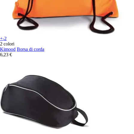
+-2
2 colori
Kimood
Borsa di corda
6,23 €