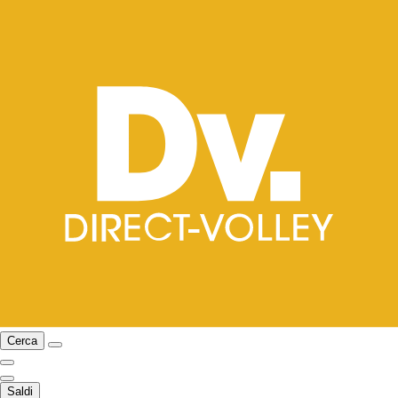
Cerca
Saldi