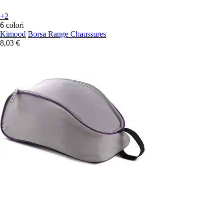
+2
6 colori
Kimood
Borsa Range Chaussures
8,03 €