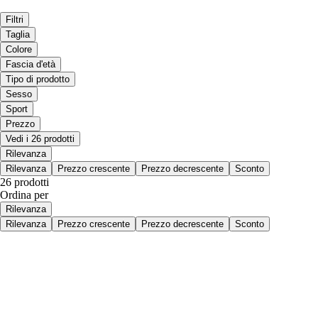
Filtri
Taglia
Colore
Fascia d'età
Tipo di prodotto
Sesso
Sport
Prezzo
Vedi i 26 prodotti
Rilevanza
Rilevanza
Prezzo crescente
Prezzo decrescente
Sconto
26 prodotti
Ordina per
Rilevanza
Rilevanza
Prezzo crescente
Prezzo decrescente
Sconto