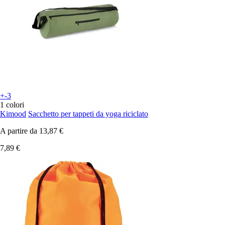
+-3
1 colori
Kimood
Sacchetto per tappeti da yoga riciclato
A partire da
13,87 €
7,89 €